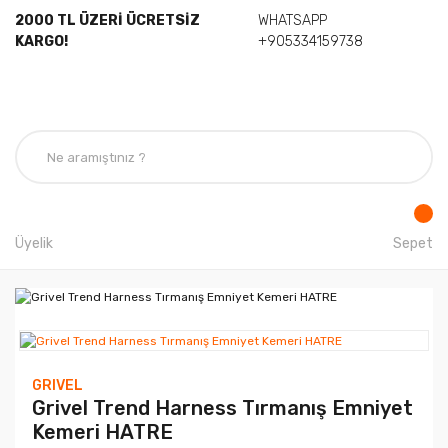
2000 TL ÜZERİ ÜCRETSİZ
WHATSAPP
KARGO!
+905334159738
Üyelik
Sepet
GRIVEL
Grivel Trend Harness Tırmanış Emniyet
Kemeri HATRE