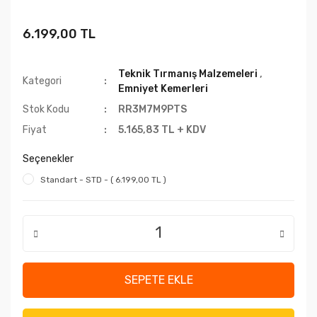
6.199,00 TL
Teknik Tırmanış Malzemeleri
,
Kategori
Emniyet Kemerleri
Stok Kodu
RR3M7M9PTS
Fiyat
5.165,83 TL + KDV
Seçenekler
Standart - STD - ( 6.199,00 TL )
SEPETE EKLE