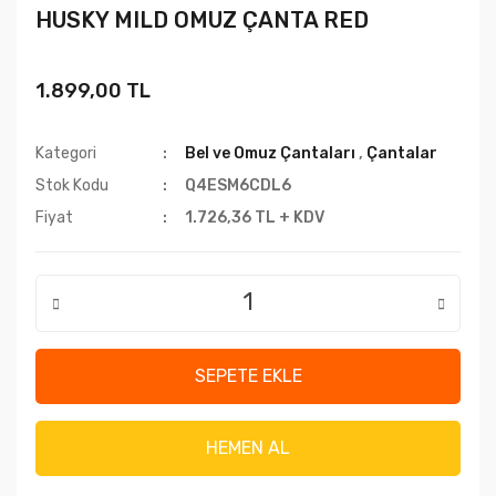
HUSKY MILD OMUZ ÇANTA RED
1.899,00 TL
Kategori
Bel ve Omuz Çantaları
,
Çantalar
Stok Kodu
Q4ESM6CDL6
Fiyat
1.726,36 TL + KDV
SEPETE EKLE
HEMEN AL