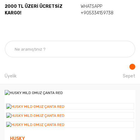
2000 TL ÜZERİ ÜCRETSİZ
WHATSAPP
KARGO!
+905334159738
Üyelik
Sepet
HUSKY