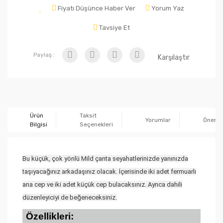
Fiyatı Düşünce Haber Ver
Yorum Yaz
Tavsiye Et
Paylaş :
Karşılaştır
Ürün
Taksit
Yorumlar
Önerile
Bilgisi
Seçenekleri
Bu küçük, çok yönlü Mild çanta seyahatlerinizde yanınızda
taşıyacağınız arkadaşınız olacak. İçerisinde iki adet fermuarlı
ana cep ve iki adet küçük cep bulacaksınız. Ayrıca dahili
düzenleyiciyi de beğeneceksiniz.
Özellikleri: