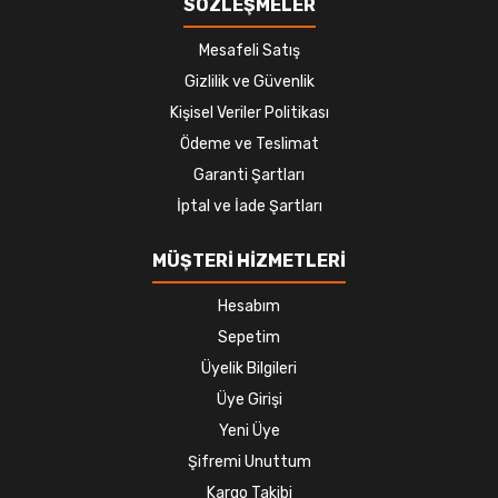
SÖZLEŞMELER
Mesafeli Satış
Gizlilik ve Güvenlik
Kişisel Veriler Politikası
Ödeme ve Teslimat
Garanti Şartları
İptal ve İade Şartları
MÜŞTERİ HİZMETLERİ
Hesabım
Sepetim
Üyelik Bilgileri
Üye Girişi
Yeni Üye
Şifremi Unuttum
Kargo Takibi