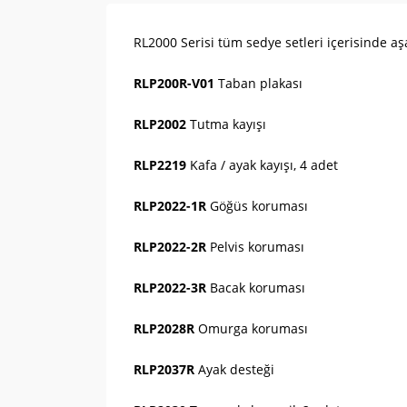
RL2000 Serisi tüm sedye setleri içerisinde a
RLP200R-V01
Taban plakası
RLP2002
Tutma kayışı
RLP2219
Kafa / ayak kayışı, 4 adet
RLP2022-1R
Göğüs koruması
RLP2022-2R
Pelvis koruması
RLP2022-3R
Bacak koruması
RLP2028R
Omurga koruması
RLP2037R
Ayak desteği