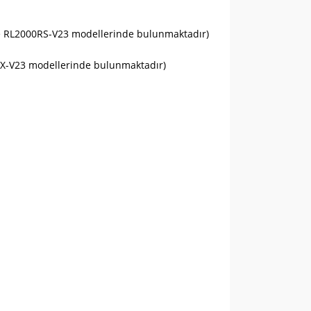
3 ve RL2000RS-V23 modellerinde bulunmaktadır)
00RX-V23 modellerinde bulunmaktadır)