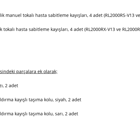
elik manuel tokalı hasta sabitleme kayışları, 4 adet (RL2000RS-V1
tik tokalı hasta sabitleme kayışları, 4 adet (RL2000RX-V13 ve RL20
isindeki parçalara ek olarak;
ı, 2 adet
ırma kayışlı taşıma kolu, siyah, 2 adet
ırma kayışlı taşıma kolu, sarı, 2 adet