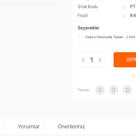
Stok Kodu
PT
Fiyat
84
Seçenekler
Cobra Otomatik Tokalı - ( 143
SEP
Paylaş :
Yorumlar
Önerileriniz