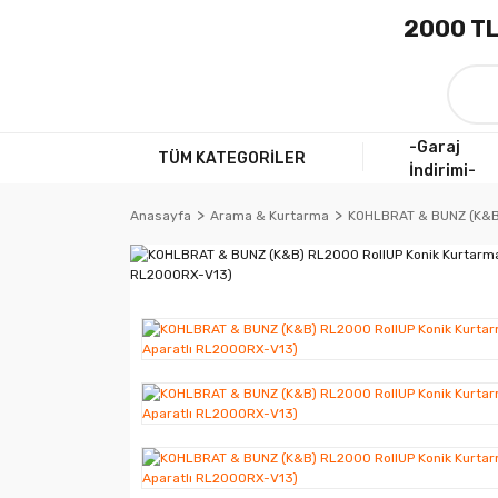
2000 TL
-Garaj
TÜM KATEGORİLER
İndirimi-
Anasayfa
Arama & Kurtarma
KOHLBRAT & BUNZ (K&B)