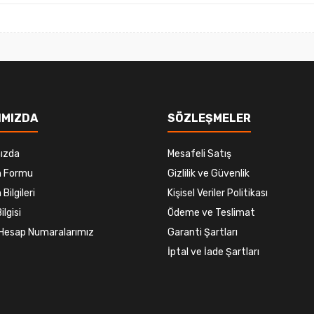
Gönder
IMIZDA
SÖZLEŞMELER
ızda
Mesafeli Satış
im Formu
Gizlilik ve Güvenlik
 Bilgileri
Kişisel Veriler Politikası
ilgisi
Ödeme ve Teslimat
Hesap Numaralarımız
Garanti Şartları
İptal ve İade Şartları