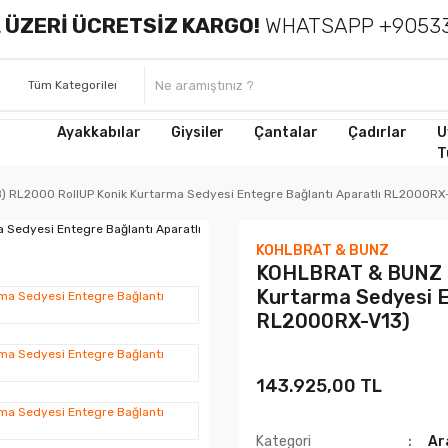
 ÜZERİ ÜCRETSİZ KARGO!
WHATSAPP +90533
Ayakkabılar
Giysiler
Çantalar
Çadırlar
U
T
 RL2000 RollUP Konik Kurtarma Sedyesi Entegre Bağlantı Aparatlı RL2000RX
KOHLBRAT & BUNZ
KOHLBRAT & BUNZ (
Kurtarma Sedyesi E
RL2000RX-V13)
143.925,00 TL
Kategori
Ar