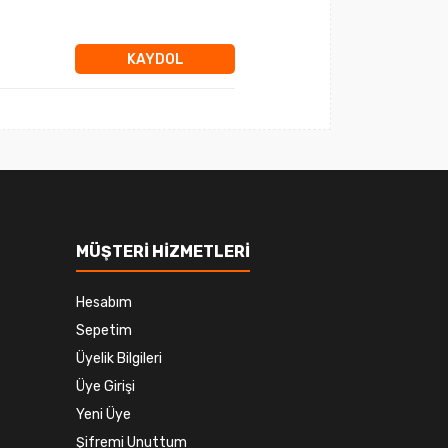
KAYDOL
MÜŞTERİ HİZMETLERİ
Hesabım
Sepetim
Üyelik Bilgileri
Üye Girişi
Yeni Üye
Şifremi Unuttum