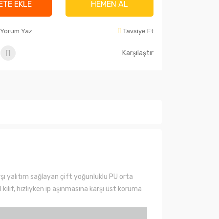
ETE EKLE
HEMEN AL
Yorum Yaz
Tavsiye Et
Karşılaştır
rşı yalıtım sağlayan çift yoğunluklu PU orta
 kılıf, hızlıyken ip aşınmasına karşı üst koruma