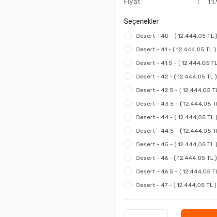
Fiyat
11
Seçenekler
Desert - 40 - ( 12.444,05 TL 
Desert - 41 - ( 12.444,05 TL )
Desert - 41.5 - ( 12.444,05 TL
Desert - 42 - ( 12.444,05 TL )
Desert - 42.5 - ( 12.444,05 TL
Desert - 43.5 - ( 12.444,05 T
Desert - 44 - ( 12.444,05 TL 
Desert - 44.5 - ( 12.444,05 T
Desert - 45 - ( 12.444,05 TL 
Desert - 46 - ( 12.444,05 TL )
Desert - 46.5 - ( 12.444,05 TL
Desert - 47 - ( 12.444,05 TL )