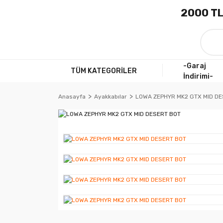
2000 TL
-Garaj
TÜM KATEGORİLER
İndirimi-
Anasayfa
Ayakkabılar
LOWA ZEPHYR MK2 GTX MID DE