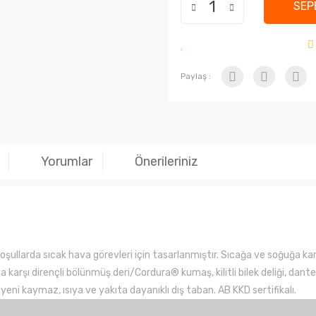
SEP
Paylaş :
Yorumlar
Önerileriniz
oşullarda sıcak hava görevleri için tasarlanmıştır. Sıcağa ve soğuğa ka
karşı dirençli bölünmüş deri/Cordura® kumaş, kilitli bilek deliği, dantel
 yeni kaymaz, ısıya ve yakıta dayanıklı dış taban. AB KKD sertifikalı.