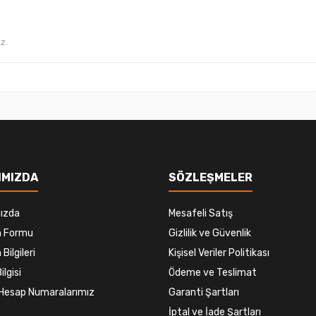
Gönder
IMIZDA
SÖZLEŞMELER
ızda
Mesafeli Satış
im Formu
Gizlilik ve Güvenlik
 Bilgileri
Kişisel Veriler Politikası
ilgisi
Ödeme ve Teslimat
Hesap Numaralarımız
Garanti Şartları
İptal ve İade Şartları