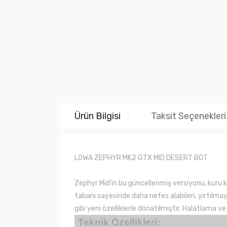
Ürün Bilgisi
Taksit Seçenekleri
LOWA ZEPHYR MK2 GTX MID DESERT BOT
Zephyr Mid'in bu güncellenmiş versiyonu, kuru k
tabanı sayesinde daha nefes alabilen, yırtılmaya 
gibi yeni özelliklerle donatılmıştır. Halatlama ve
Teknik Özellikleri: