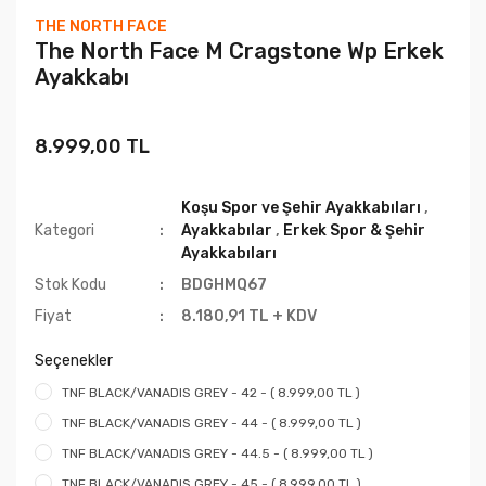
THE NORTH FACE
The North Face M Cragstone Wp Erkek
Ayakkabı
8.999,00 TL
Koşu Spor ve Şehir Ayakkabıları
,
Kategori
Ayakkabılar
,
Erkek Spor & Şehir
Ayakkabıları
Stok Kodu
BDGHMQ67
Fiyat
8.180,91 TL + KDV
Seçenekler
TNF BLACK/VANADIS GREY - 42 - ( 8.999,00 TL )
TNF BLACK/VANADIS GREY - 44 - ( 8.999,00 TL )
TNF BLACK/VANADIS GREY - 44.5 - ( 8.999,00 TL )
TNF BLACK/VANADIS GREY - 45 - ( 8.999,00 TL )