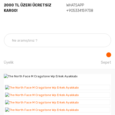
2000 TL ÜZERİ ÜCRETSİZ
WHATSAPP
KARGO!
+905334159738
Üyelik
Sepet