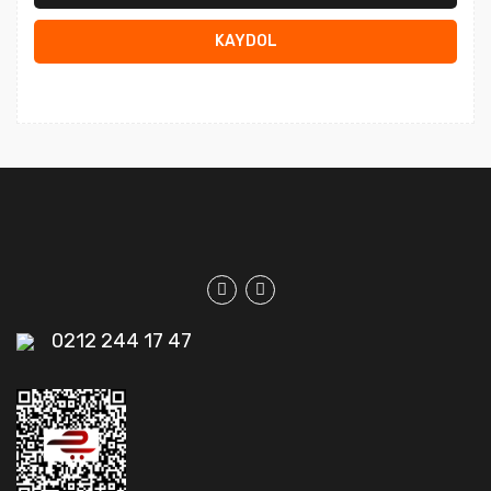
KAYDOL
0212 244 17 47