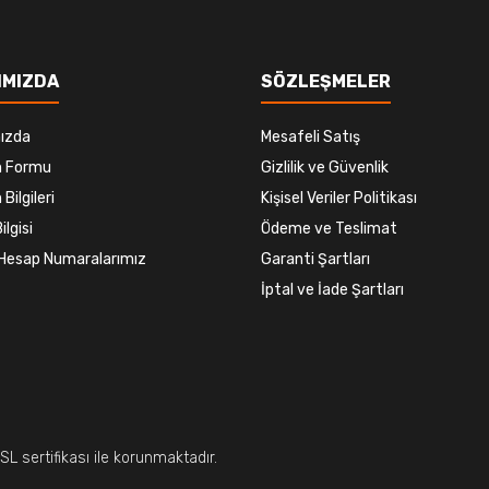
IMIZDA
SÖZLEŞMELER
ızda
Mesafeli Satış
im Formu
Gizlilik ve Güvenlik
 Bilgileri
Kişisel Veriler Politikası
ilgisi
Ödeme ve Teslimat
Hesap Numaralarımız
Garanti Şartları
İptal ve İade Şartları
SSL sertifikası ile korunmaktadır.