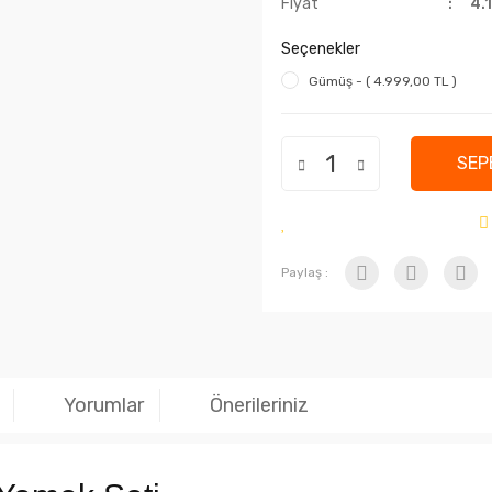
Fiyat
4.
Seçenekler
Gümüş - ( 4.999,00 TL )
SEP
Paylaş :
Yorumlar
Önerileriniz