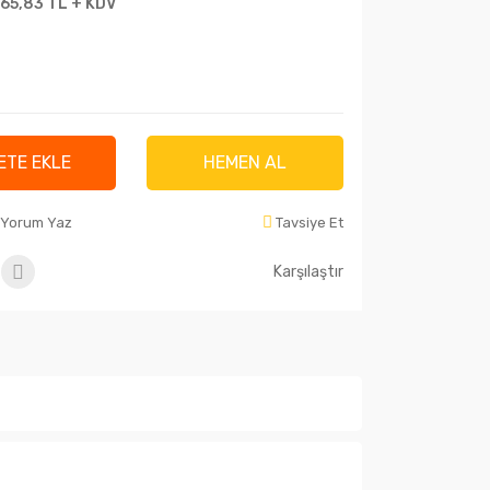
165,83 TL + KDV
ETE EKLE
HEMEN AL
Yorum Yaz
Tavsiye Et
Karşılaştır