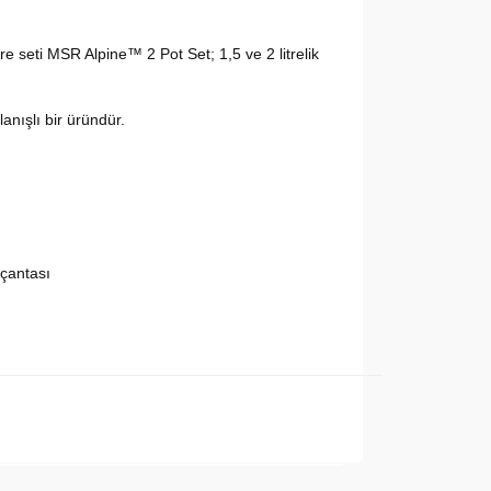
re seti MSR Alpine™ 2 Pot Set; 1,5 ve 2 litrelik
nışlı bir üründür.
 çantası