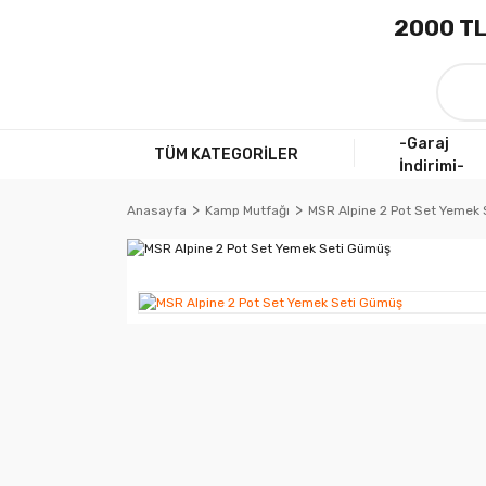
2000 TL
-Garaj
TÜM KATEGORİLER
İndirimi-
Anasayfa
Kamp Mutfağı
MSR Alpine 2 Pot Set Yemek