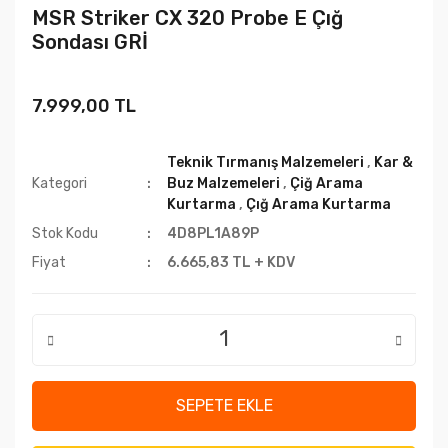
MSR Striker CX 320 Probe E Çığ
Sondası GRİ
7.999,00 TL
Teknik Tırmanış Malzemeleri
,
Kar &
Kategori
Buz Malzemeleri
,
Çiğ Arama
Kurtarma
,
Çığ Arama Kurtarma
Stok Kodu
4D8PL1A89P
Fiyat
6.665,83 TL + KDV
SEPETE EKLE