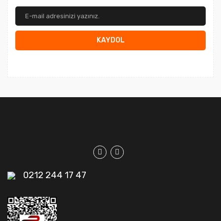
KAYDOL
0212 244 17 47