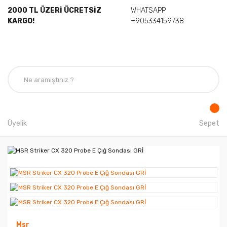
2000 TL ÜZERİ ÜCRETSİZ
WHATSAPP
KARGO!
+905334159738
Üyelik
Sepet
Msr