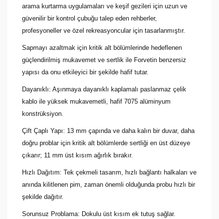
arama kurtarma uygulamaları ve keşif gezileri için uzun ve
güvenilir bir kontrol çubuğu talep eden rehberler,
profesyoneller ve özel rekreasyoncular için tasarlanmıştır.
Sapmayı azaltmak için kritik alt bölümlerinde hedeflenen
güçlendirilmiş mukavemet ve sertlik ile Forvetin benzersiz
yapısı da onu etkileyici bir şekilde hafif tutar.
Dayanıklı: Aşınmaya dayanıklı kaplamalı paslanmaz çelik
kablo ile yüksek mukavemetli, hafif 7075 alüminyum
konstrüksiyon.
Çift Çaplı Yapı: 13 mm çapında ve daha kalın bir duvar, daha
doğru problar için kritik alt bölümlerde sertliği en üst düzeye
çıkarır; 11 mm üst kısım ağırlık bırakır.
Hızlı Dağıtım: Tek çekmeli tasarım, hızlı bağlantı halkaları ve
anında kilitlenen pim, zaman önemli olduğunda probu hızlı bir
şekilde dağıtır.
Sorunsuz Problama: Dokulu üst kısım ek tutuş sağlar.