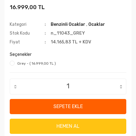
16.999,00 TL
Kategori
Benzinli Ocaklar
,
Ocaklar
Stok Kodu
n_11043_GREY
Fiyat
14.165,83 TL + KDV
Seçenekler
Grey - ( 16.999,00 TL )
SEPETE EKLE
HEMEN AL