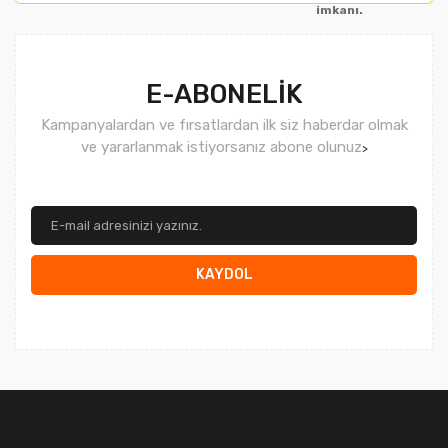
imkanı.
Gönder
E-ABONELİK
Kampanyalardan ve fırsatlardan ilk siz haberdar olmak
ve yararlanmak istiyorsanız abone olunuz
>
KAYDOL