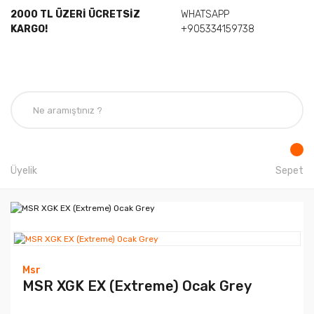
2000 TL ÜZERİ ÜCRETSİZ
WHATSAPP
KARGO!
+905334159738
Üyelik
Sepet
Msr
MSR XGK EX (Extreme) Ocak Grey