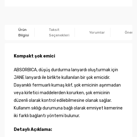
Ürün
Taksit
Yorumlar
Önerile
Bilgisi
Seçenekleri
Kompakt şok emici
ABSORBICA, düşüş durdurma lanyardı oluşturmak için
JANE lanyardı ile birlikte kullanılan bir şok emicidir.
Dayanıklı fermuarlı kumaş kılıf, şok emicinin aşınmadan
veya kirletici maddelerden korurken, şok emicinin
düzenli olarak kontrol edilebilmesine olanak sağlar.
Kullanım sıklığı durumuna bağlı olarak emniyet kemerine
iki farklı bağlantı yöntemi bulunur.
Detaylı Açıklama: