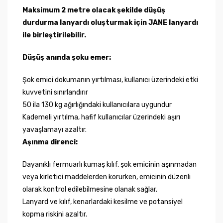
Maksimum 2 metre olacak şekilde düşüş
durdurma lanyardı oluşturmak için JANE lanyardı
ile birleştirilebilir.
Düşüş anında şoku emer:
Şok emici dokumanın yırtılması, kullanıcı üzerindeki etki
kuvvetini sınırlandırır
50 ila 130 kg ağırlığındaki kullanıcılara uygundur
Kademeli yırtılma, hafif kullanıcılar üzerindeki aşırı
yavaşlamayı azaltır.
Aşınma direnci:
Dayanıklı fermuarlı kumaş kılıf, şok emicinin aşınmadan
veya kirletici maddelerden korurken, emicinin düzenli
olarak kontrol edilebilmesine olanak sağlar.
Lanyard ve kılıf, kenarlardaki kesilme ve potansiyel
kopma riskini azaltır.