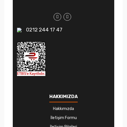
0212 244 17 47
HAKKIMIZDA
Hakkımızda
İletişim Formu
İletişim Bilgileri