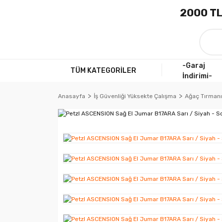
2000 TL
-Garaj
TÜM KATEGORİLER
İndirimi-
Anasayfa
İş Güvenliği Yüksekte Çalışma
Ağaç Tırmanıc