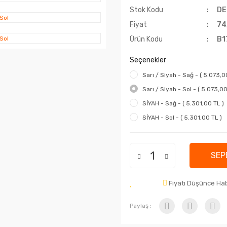
Stok Kodu
DE
Fiyat
74
Ürün Kodu
B1
Seçenekler
Sarı / Siyah - Sağ - ( 5.073,0
Sarı / Siyah - Sol - ( 5.073,00
SİYAH - Sağ - ( 5.301,00 TL )
SİYAH - Sol - ( 5.301,00 TL )
SEP
Fiyatı Düşünce Ha
Paylaş :