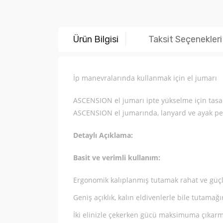
Ürün Bilgisi
Taksit Seçenekleri
İp manevralarında kullanmak için el jumarı
ASCENSION el jumarı ipte yükselme için tasarl
ASCENSION el jumarında, lanyard ve ayak perl
Detaylı Açıklama:
Basit ve verimli kullanım:
Ergonomik kalıplanmış tutamak rahat ve güçl
Geniş açıklık, kalın eldivenlerle bile tutama
İki elinizle çekerken gücü maksimuma çıkarm