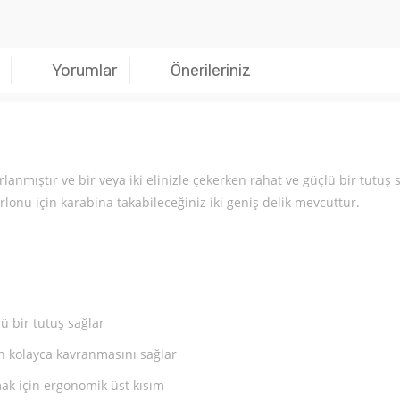
Yorumlar
Önerileriniz
anmıştır ve bir veya iki elinizle çekerken rahat ve güçlü bir tutuş
onu için karabina takabileceğiniz iki geniş delik mevcuttur.
ü bir tutuş sağlar
ğın kolayca kavranmasını sağlar
ak için ergonomik üst kısım