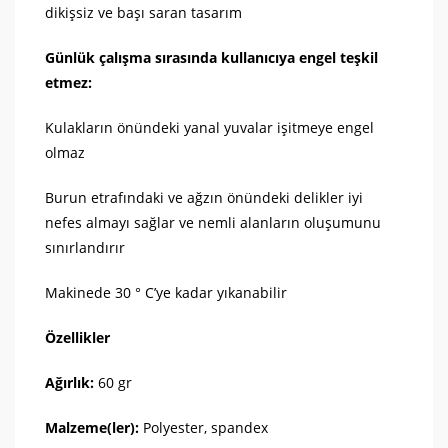
dikişsiz ve başı saran tasarım
Günlük çalışma sırasında kullanıcıya engel teşkil
etmez:
Kulakların önündeki yanal yuvalar işitmeye engel
olmaz
Burun etrafındaki ve ağzın önündeki delikler iyi
nefes almayı sağlar ve nemli alanların oluşumunu
sınırlandırır
Makinede 30 ° C’ye kadar yıkanabilir
Özellikler
Ağırlık:
60 gr
Malzeme(ler):
Polyester, spandex