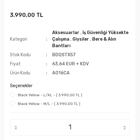
3.990,00 TL
Aksesuarlar
,
İş Güvenliği Yüksekte
Kategori
Çalışma
,
Giysiler
,
Bere & Alın
Bantları
Stok Kodu
BDQSTX57
Fiyat
63,64 EUR + KDV
Ürün Kodu
A016CA
Seçenekler
Black Yellow - L/XL - ( 3.990,00 TL )
Black Yellow - M/L - ( 3.990,00 TL )