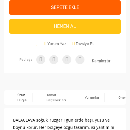
SEPETE EKLE
HEMEN AL
Yorum Yaz
Tavsiye Et
Paylaş :
Karşılaştır
Ürün
Taksit
Yorumlar
Önerile
Bilgisi
Seçenekleri
BALACLAVA soğuk, rüzgarlı günlerde başı, yüzü ve
boynu korur. Her bölgeye özgü tasarım, ısı yalıtımını