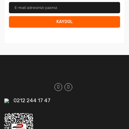
KAYDOL
0212 244 17 47