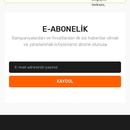
imkanı.
Gönder
E-ABONELİK
Kampanyalardan ve fırsatlardan ilk siz haberdar olmak
ve yararlanmak istiyorsanız abone olunuz
>
KAYDOL