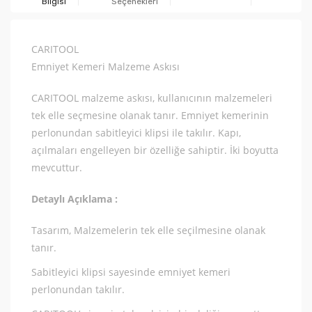
Bilgisi
Seçenekleri
CARITOOL
Emniyet Kemeri Malzeme Askısı
CARITOOL malzeme askısı, kullanıcının malzemeleri
tek elle seçmesine olanak tanır. Emniyet kemerinin
perlonundan sabitleyici klipsi ile takılır. Kapı,
açılmaları engelleyen bir özelliğe sahiptir. İki boyutta
mevcuttur.
Detaylı Açıklama :
Tasarım, Malzemelerin tek elle seçilmesine olanak
tanır.
Sabitleyici klipsi sayesinde emniyet kemeri
perlonundan takılır.