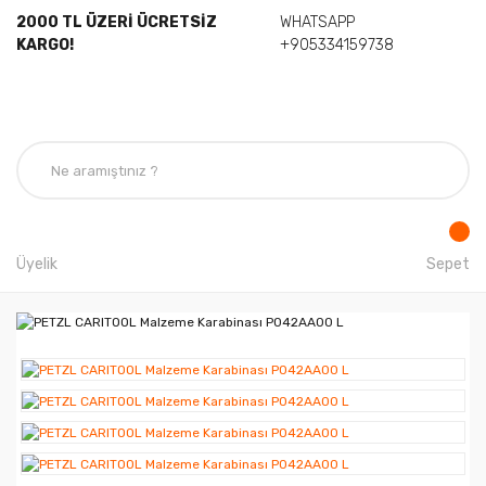
2000 TL ÜZERİ ÜCRETSİZ
WHATSAPP
KARGO!
+905334159738
Üyelik
Sepet