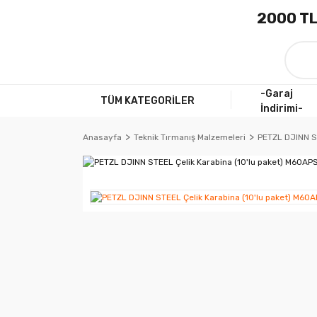
2000 TL
-Garaj
TÜM KATEGORİLER
İndirimi-
Anasayfa
Teknik Tırmanış Malzemeleri
PETZL DJINN ST