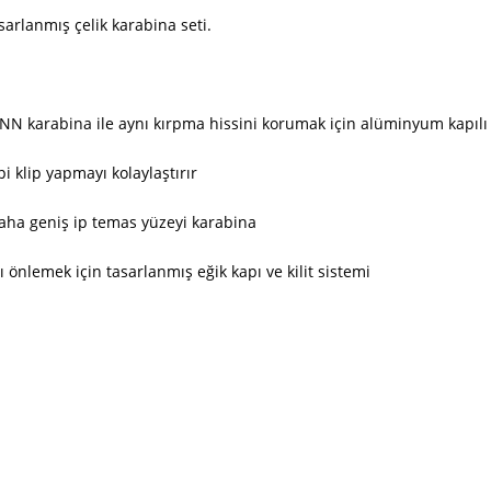
arlanmış çelik karabina seti.
DJINN karabina ile aynı kırpma hissini korumak için alüminyum kapılı
pi klip yapmayı kolaylaştırır
daha geniş ip temas yüzeyi karabina
önlemek için tasarlanmış eğik kapı ve kilit sistemi