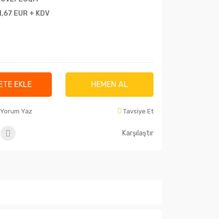
1,67 EUR + KDV
ETE EKLE
HEMEN AL
Yorum Yaz
Tavsiye Et
Karşılaştır