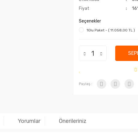
Fiyat
16
Seçenekler
10lu Paket - ( 11.058,00 TL )
SEP
Paylaş :
Yorumlar
Önerileriniz