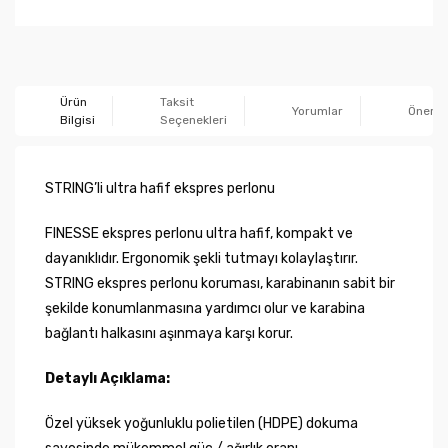
Ürün
Taksit
Yorumlar
Önerile
Bilgisi
Seçenekleri
STRING’li ultra hafif ekspres perlonu
FINESSE ekspres perlonu ultra hafif, kompakt ve
dayanıklıdır. Ergonomik şekli tutmayı kolaylaştırır.
STRING ekspres perlonu koruması, karabinanın sabit bir
şekilde konumlanmasına yardımcı olur ve karabina
bağlantı halkasını aşınmaya karşı korur.
Detaylı Açıklama:
Özel yüksek yoğunluklu polietilen (HDPE) dokuma