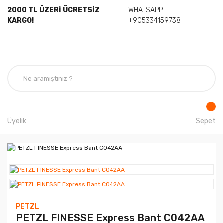
2000 TL ÜZERİ ÜCRETSİZ
WHATSAPP
KARGO!
+905334159738
Üyelik
Sepet
PETZL
PETZL FINESSE Express Bant C042AA