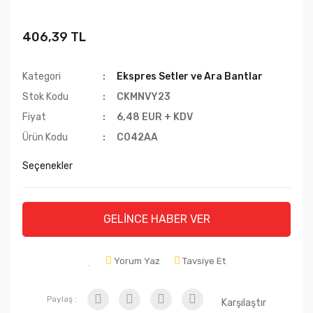
406,39 TL
Kategori
Ekspres Setler ve Ara Bantlar
Stok Kodu
CKMNVY23
Fiyat
6,48 EUR + KDV
Ürün Kodu
C042AA
Seçenekler
GELİNCE HABER VER
Yorum Yaz
Tavsiye Et
Paylaş :
Karşılaştır