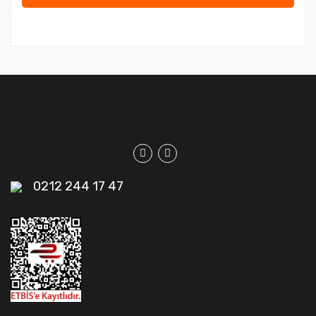
0212 244 17 47