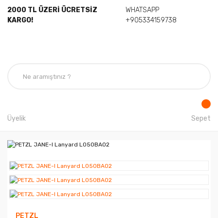
2000 TL ÜZERİ ÜCRETSİZ
WHATSAPP
KARGO!
+905334159738
Üyelik
Sepet
PETZL