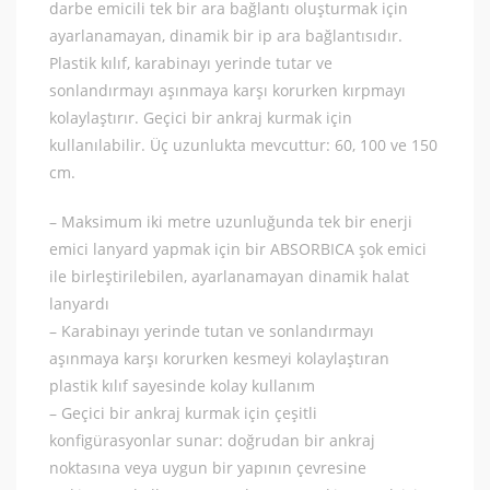
darbe emicili tek bir ara bağlantı oluşturmak için
ayarlanamayan, dinamik bir ip ara bağlantısıdır.
Plastik kılıf, karabinayı yerinde tutar ve
sonlandırmayı aşınmaya karşı korurken kırpmayı
kolaylaştırır. Geçici bir ankraj kurmak için
kullanılabilir. Üç uzunlukta mevcuttur: 60, 100 ve 150
cm.
– Maksimum iki metre uzunluğunda tek bir enerji
emici lanyard yapmak için bir ABSORBICA şok emici
ile birleştirilebilen, ayarlanamayan dinamik halat
lanyardı
– Karabinayı yerinde tutan ve sonlandırmayı
aşınmaya karşı korurken kesmeyi kolaylaştıran
plastik kılıf sayesinde kolay kullanım
– Geçici bir ankraj kurmak için çeşitli
konfigürasyonlar sunar: doğrudan bir ankraj
noktasına veya uygun bir yapının çevresine