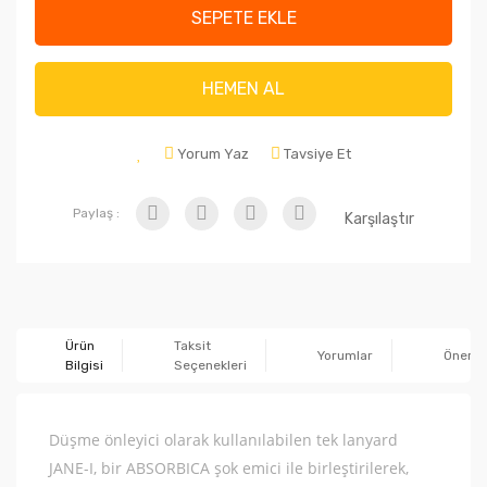
SEPETE EKLE
HEMEN AL
Yorum Yaz
Tavsiye Et
Paylaş :
Karşılaştır
Ürün
Taksit
Yorumlar
Önerile
Bilgisi
Seçenekleri
Düşme önleyici olarak kullanılabilen tek lanyard
JANE-I, bir ABSORBICA şok emici ile birleştirilerek,