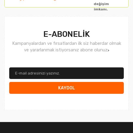
değişim
imkanı.
Gönder
E-ABONELİK
Kampanyalardan ve fırsatlardan ilk siz haberdar olmak
ve yararlanmak istiyorsanız abone olunuz
>
KAYDOL