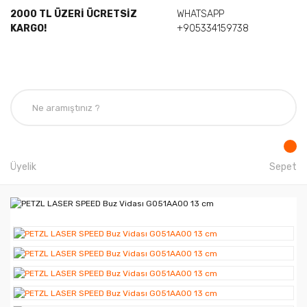
2000 TL ÜZERİ ÜCRETSİZ
WHATSAPP
KARGO!
+905334159738
Üyelik
Sepet