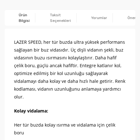
Ürün
Taksit
Yorumlar
Önerile
Bilgisi
Seçenekleri
LAZER SPEED, her tür buzda ultra yüksek performans
sağlayan bir buz vidasıdır. Üç dişli vidanın şekli, buz
vidasının buzu ısırmasını kolaylaştırır. Daha hafif
çelik boru, güçlü ancak hafiftir. Entegre katlanır kol,
optimize edilmiş bir kol uzunluğu sağlayarak
vidalamayı daha kolay ve daha hızlı hale getirir. Renk
kodlaması, vidanın uzunluğunu anlamaya yardımcı
olur.
Kolay vidalama:
Her tür buzda kolay ısırma ve vidalama için çelik
boru