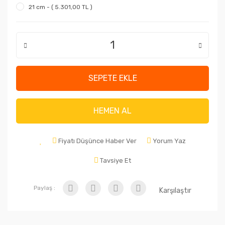
21 cm - ( 5.301,00 TL )
SEPETE EKLE
HEMEN AL
Fiyatı Düşünce Haber Ver
Yorum Yaz
Tavsiye Et
Paylaş :
Karşılaştır