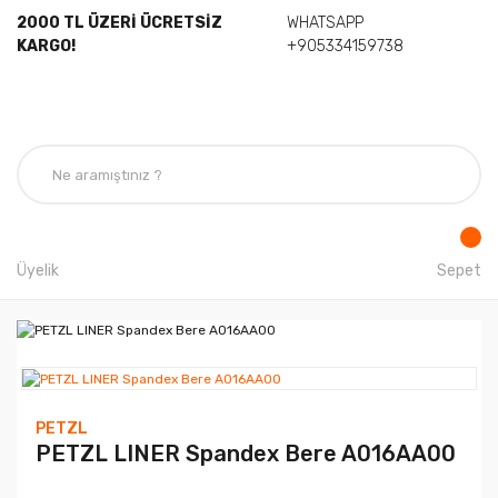
2000 TL ÜZERİ ÜCRETSİZ
WHATSAPP
KARGO!
+905334159738
Üyelik
Sepet
PETZL
PETZL LINER Spandex Bere A016AA00