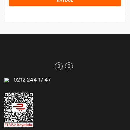
KAYDOL
0212 244 17 47