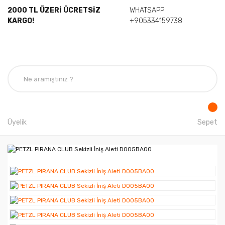
2000 TL ÜZERİ ÜCRETSİZ
WHATSAPP
KARGO!
+905334159738
Üyelik
Sepet