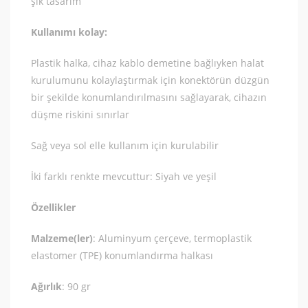
şık tasarım
Kullanımı kolay:
Plastik halka, cihaz kablo demetine bağlıyken halat
kurulumunu kolaylaştırmak için konektörün düzgün
bir şekilde konumlandırılmasını sağlayarak, cihazın
düşme riskini sınırlar
Sağ veya sol elle kullanım için kurulabilir
İki farklı renkte mevcuttur: Siyah ve yeşil
Özellikler
Malzeme(ler)
: Aluminyum çerçeve, termoplastik
elastomer (TPE) konumlandırma halkası
Ağırlık
: 90 gr