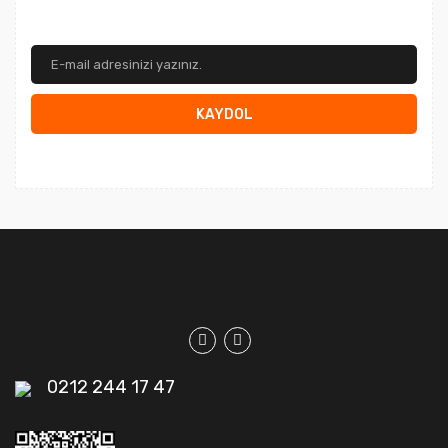
KAYDOL
0212 244 17 47