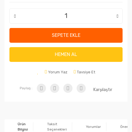
SEPETE EKLE
HEMEN AL
Yorum Yaz
Tavsiye Et
Paylaş :
Karşılaştır
Ürün
Taksit
Yorumlar
Önerile
Bilgisi
Seçenekleri