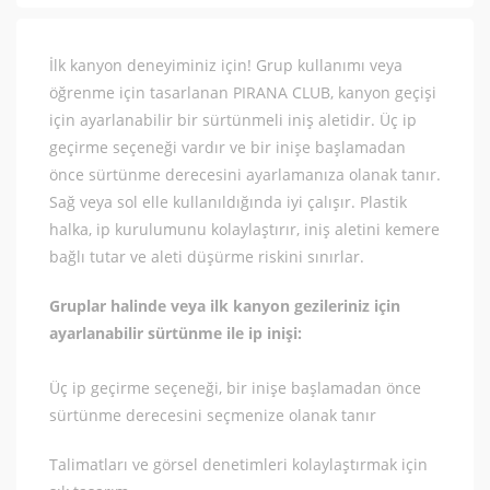
İlk kanyon deneyiminiz için! Grup kullanımı veya
öğrenme için tasarlanan PIRANA CLUB, kanyon geçişi
için ayarlanabilir bir sürtünmeli iniş aletidir. Üç ip
geçirme seçeneği vardır ve bir inişe başlamadan
önce sürtünme derecesini ayarlamanıza olanak tanır.
Sağ veya sol elle kullanıldığında iyi çalışır. Plastik
halka, ip kurulumunu kolaylaştırır, iniş aletini kemere
bağlı tutar ve aleti düşürme riskini sınırlar.
Gruplar halinde veya ilk kanyon gezileriniz için
ayarlanabilir sürtünme ile ip inişi:
Üç ip geçirme seçeneği, bir inişe başlamadan önce
sürtünme derecesini seçmenize olanak tanır
Talimatları ve görsel denetimleri kolaylaştırmak için