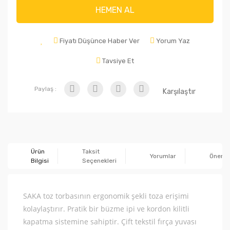
HEMEN AL
Fiyatı Düşünce Haber Ver
Yorum Yaz
Tavsiye Et
Paylaş :
Karşılaştır
Ürün
Taksit
Yorumlar
Önerile
Bilgisi
Seçenekleri
SAKA toz torbasının ergonomik şekli toza erişimi
kolaylaştırır. Pratik bir büzme ipi ve kordon kilitli
kapatma sistemine sahiptir. Çift tekstil fırça yuvası