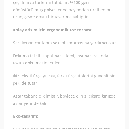
çeşitli fırça türlerini tutabilir. %100 geri
dönüştürülmüş polyester ve naylondan üretilen bu
ürün, çevre dostu bir tasarıma sahiptir.
Kolay erişim için ergonomik toz torbası:
Sert kenar, çantanın şeklini korumasına yardımcı olur
Dokuma tekstil kapatma sistemi, taşıma sırasında
tozun dökülmesini önler
İkiz tekstil fırça yuvası, farklı fırça tiplerini güvenli bir
şekilde tutar
Astar tabana dikilmiştir, böylece elinizi çıkardığınızda
astar yerinde kalır
Eko-tasarım: