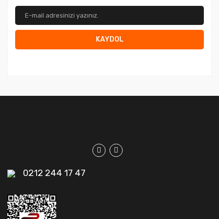
KAYDOL
0212 244 17 47