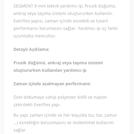
SEGMENT 8 mm teknik yardımcı ip, Prusik düğümü,
ankraj veya taşıma sistemi oluştururken kullanılır.
EverFlex yapısı, zaman içinde esneklik ve tutarlı
performansı korumasını sağlar. Yardımcı ip üç farklı
uzunlukta mevcuttur.
Detaylı Açıklama:
Prusik düğümü, ankraj veya taşıma sistemi
oluştururken kullanılan yardımcı ip
Zaman içinde azalmayan performans:
Özel dokumaya sahip polyester kılıflı ve naylon
çekirdekli EverFlex yapı
Bu yapı zaman içinde ve her koşulda (su, toz, çamur
…) esnekliğin korunmasını ve mükemmel kullanım
sağlar