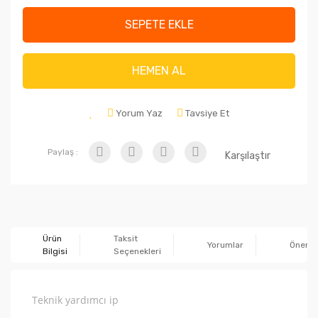
SEPETE EKLE
HEMEN AL
Yorum Yaz
Tavsiye Et
Paylaş :
Karşılaştır
Ürün
Taksit
Yorumlar
Önerile
Bilgisi
Seçenekleri
Teknik yardımcı ip