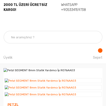
2000 TL ÜZERİ ÜCRETSİZ
WHATSAPP
KARGO!
+905334159738
Üyelik
Sepet
PETZL