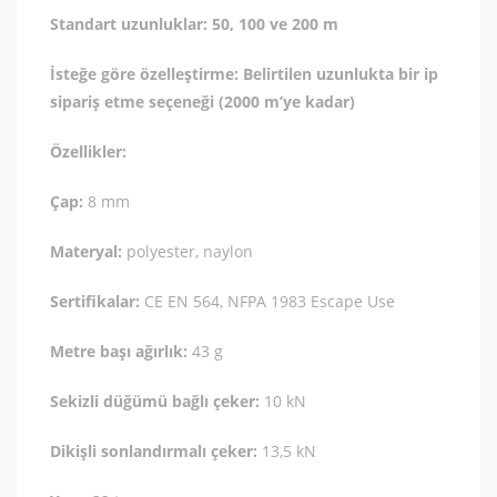
Standart uzunluklar: 50, 100 ve 200 m
İsteğe göre özelleştirme: Belirtilen uzunlukta bir ip
sipariş etme seçeneği (2000 m’ye kadar)
Özellikler:
Çap:
8 mm
Materyal:
polyester, naylon
Sertifikalar:
CE EN 564, NFPA 1983 Escape Use
Metre başı ağırlık:
43 g
Sekizli düğümü bağlı çeker:
10 kN
Dikişli sonlandırmalı çeker:
13,5 kN