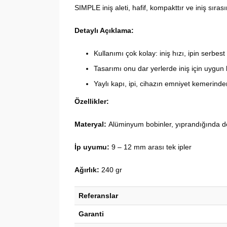
SIMPLE iniş aleti, hafif, kompakttır ve iniş sıras
Detaylı Açıklama:
Kullanımı çok kolay: iniş hızı, ipin serbest
Tasarımı onu dar yerlerde iniş için uygun k
Yaylı kapı, ipi, cihazın emniyet kemerind
Özellikler:
Materyal:
Alüminyum bobinler, yıprandığında deği
İp uyumu:
9 – 12 mm arası tek ipler
Ağırlık:
240 gr
Referanslar
Garanti