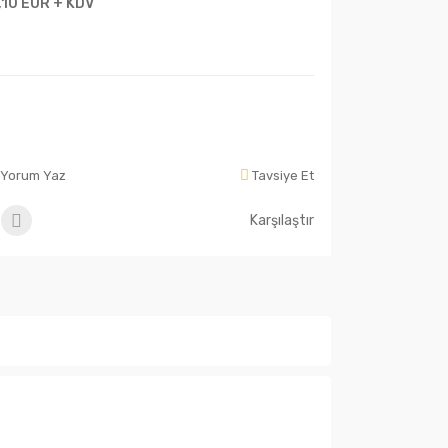
,10 EUR + KDV
Yorum Yaz
Tavsiye Et
Karşılaştır