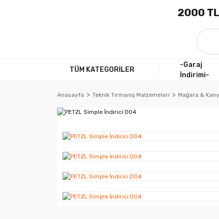
2000 TL
-Garaj
TÜM KATEGORİLER
İndirimi-
Anasayfa
Teknik Tırmanış Malzemeleri
Mağara & Kan