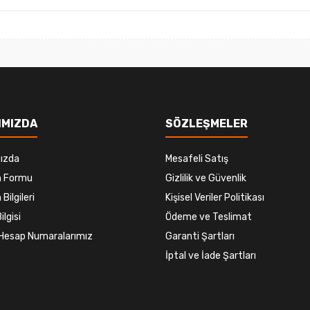
Gönder
IMIZDA
SÖZLEŞMELER
ızda
Mesafeli Satış
im Formu
Gizlilik ve Güvenlik
 Bilgileri
Kişisel Veriler Politikası
ilgisi
Ödeme ve Teslimat
Hesap Numaralarımız
Garanti Şartları
İptal ve İade Şartları