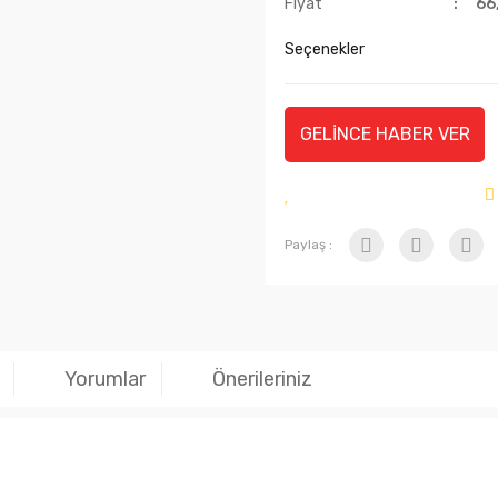
Fiyat
66
Seçenekler
GELİNCE HABER VER
Paylaş :
Yorumlar
Önerileriniz