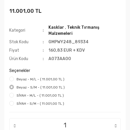
11.001,00 TL
Kasklar
,
Teknik Tırmanış
Kategori
Malzemeleri
Stok Kodu
GMPWY248_89334
Fiyat
160,83 EUR + KDV
Ürün Kodu
A073AA00
Seçenekler
Beyaz - M/L - ( 11.001,00 TL )
Beyaz - S/M - ( 11.001,00 TL )
SİYAH - M/L - ( 11.001,00 TL )
SİYAH - S/M - ( 11.001,00 TL )