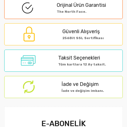
Orijinal Ürün Garantisi
Ürün açıklamasında eksik bilgiler bulunuyor.
The North Face.
Ürün bilgilerinde hatalar bulunuyor.
Ürün fiyatı diğer sitelerden daha pahalı.
Güvenli Alışveriş
256Bit SSL Sertifikası
Bu ürüne benzer farklı alternatifler olmalı.
Taksit Seçenekleri
Tüm kartlara 12 Ay taksit.
Gönder
İade ve Değişim
İade ve değişim imkanı.
E-ABONELİK