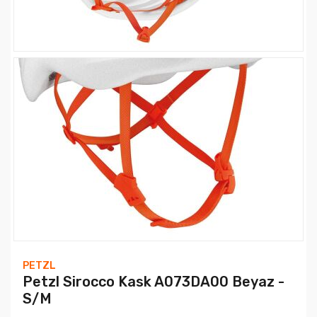
PETZL
Petzl Sirocco Kask A073DA00 Beyaz -
S/M