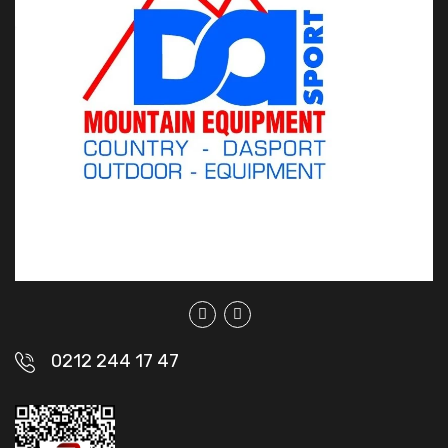
0212 244 17 47