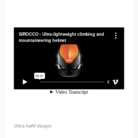
Ultra hafif dizayn: