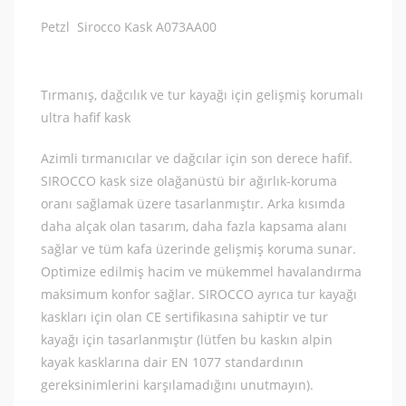
Petzl Sirocco Kask A073AA00
Tırmanış, dağcılık ve tur kayağı için gelişmiş korumalı
ultra hafif kask
Azimli tırmanıcılar ve dağcılar için son derece hafif.
SIROCCO kask size olağanüstü bir ağırlık-koruma
oranı sağlamak üzere tasarlanmıştır. Arka kısımda
daha alçak olan tasarım, daha fazla kapsama alanı
sağlar ve tüm kafa üzerinde gelişmiş koruma sunar.
Optimize edilmiş hacim ve mükemmel havalandırma
maksimum konfor sağlar. SIROCCO ayrıca tur kayağı
kaskları için olan CE sertifikasına sahiptir ve tur
kayağı için tasarlanmıştır (lütfen bu kaskın alpin
kayak kasklarına dair EN 1077 standardının
gereksinimlerini karşılamadığını unutmayın).