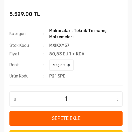
5.529,00 TL
Makaralar
,
Teknik Tırmanış
Kategori
Malzemeleri
Stok Kodu
MXIKXY57
Fiyat
80,83 EUR + KDV
Renk
Ürün Kodu
P21 SPE
SEPETE EKLE