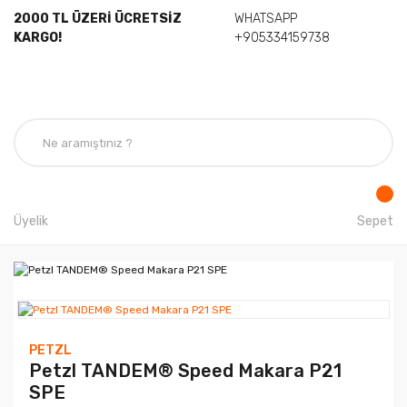
2000 TL ÜZERİ ÜCRETSİZ
WHATSAPP
KARGO!
+905334159738
Üyelik
Sepet
PETZL
Petzl TANDEM® Speed Makara P21
SPE