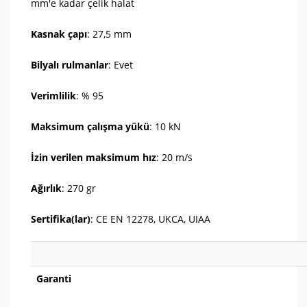
mm'e kadar çelik halat
Kasnak çapı
: 27,5 mm
Bilyalı rulmanlar
: Evet
Verimlilik
: % 95
Maksimum çalışma yükü
: 10 kN
İzin verilen maksimum hız
: 20 m/s
Ağırlık
: 270 gr
Sertifika(lar)
: CE EN 12278, UKCA, UIAA
Garanti