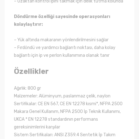
– Uzaktan kontrol ipini takmak için delik tutma kolunda
Döndürme özelliği sayesinde operasyonları
kolaylaştırır:
– Yük altında makaranın yönlendirilmesini sağlar
– Fırdöndü ve yardımcı bağlantı noktası, daha kolay
bağlantı için ip ve perlon kullanımına olanak tanır
Özellikler
Ağırlık: 800 gr
Malzemeler: Alüminyum, paslanmaz çelik, naylon
Sertifikalar: CE EN 567, CE EN 12278 kısmi*, NFPA 2500
Makara Genel Kullanım, NFPA 2500 İp Teknik Kullanımı,
UKCA * EN 12278 standardının performans
gereksinimlerini karşılar
Sistem Sertifikaları: ANSI Z359.4 Sentetik İp Takım