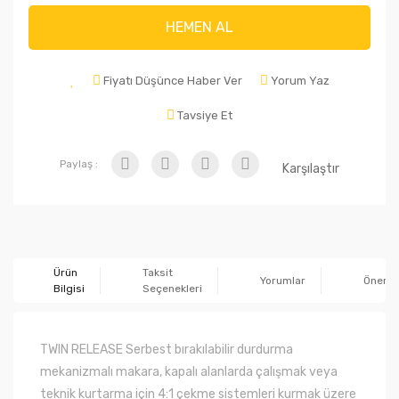
HEMEN AL
Fiyatı Düşünce Haber Ver
Yorum Yaz
Tavsiye Et
Paylaş :
Karşılaştır
Ürün
Taksit
Yorumlar
Önerile
Bilgisi
Seçenekleri
TWIN RELEASE Serbest bırakılabilir durdurma
mekanizmalı makara, kapalı alanlarda çalışmak veya
teknik kurtarma için 4:1 çekme sistemleri kurmak üzere