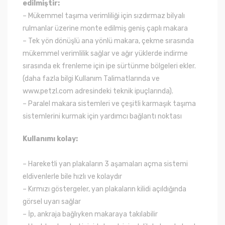
edilmiştir:
– Mükemmel taşıma verimliliği için sızdırmaz bilyalı
rulmanlar üzerine monte edilmiş geniş çaplı makara
– Tek yön dönüşlü ana yönlü makara, çekme sırasında
mükemmel verimlilik sağlar ve ağır yüklerde indirme
sırasında ek frenleme için ipe sürtünme bölgeleri ekler.
(daha fazla bilgi Kullanım Talimatlarında ve
www.petzl.com adresindeki teknik ipuçlarında).
– Paralel makara sistemleri ve çeşitli karmaşık taşıma
sistemlerini kurmak için yardımcı bağlantı noktası
Kullanımı kolay:
– Hareketli yan plakaların 3 aşamaları açma sistemi
eldivenlerle bile hızlı ve kolaydır
– Kırmızı göstergeler, yan plakaların kilidi açıldığında
görsel uyarı sağlar
– İp, ankraja bağlıyken makaraya takılabilir