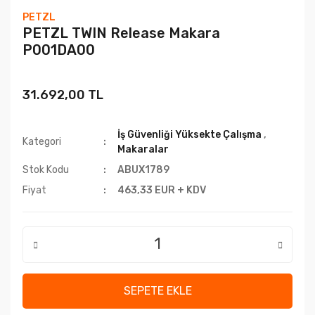
PETZL
PETZL TWIN Release Makara
P001DA00
31.692,00 TL
İş Güvenliği Yüksekte Çalışma
,
Kategori
Makaralar
Stok Kodu
ABUX1789
Fiyat
463,33 EUR + KDV
SEPETE EKLE