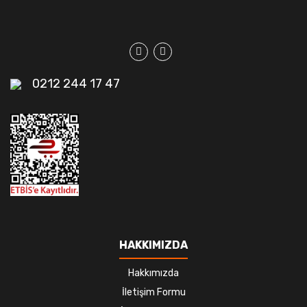
0212 244 17 47
HAKKIMIZDA
Hakkımızda
İletişim Formu