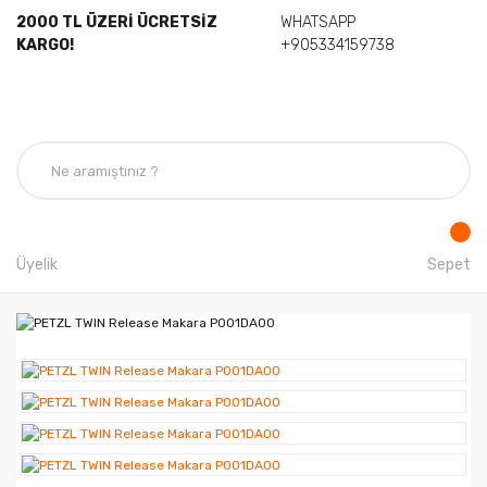
2000 TL ÜZERİ ÜCRETSİZ
WHATSAPP
KARGO!
+905334159738
Üyelik
Sepet