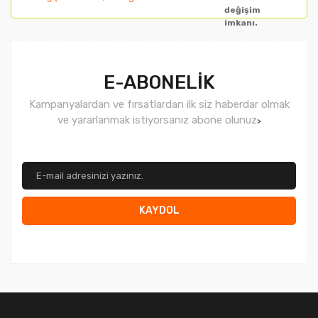
değişim
imkanı.
Gönder
E-ABONELİK
Kampanyalardan ve fırsatlardan ilk siz haberdar olmak
ve yararlanmak istiyorsanız abone olunuz
>
KAYDOL