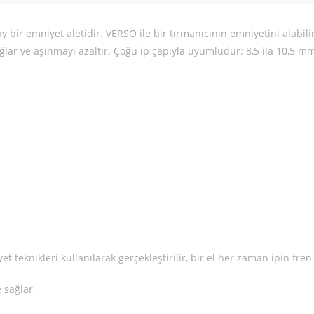
ay bir emniyet aletidir. VERSO ile bir tırmanıcının emniyetini alabilir
ğlar ve aşınmayı azaltır. Çoğu ip çapıyla uyumludur: 8,5 ila 10,5 mm 
teknikleri kullanılarak gerçekleştirilir, bir el her zaman ipin fren
e sağlar