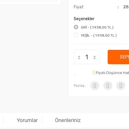
Fiyat
28
Seçenekler
GRİ - ( 1.938,00 TL )
YEŞİL - ( 1.938,00 TL )
SEP
Fiyatı Düşünce Ha
Paylaş :
Yorumlar
Önerileriniz