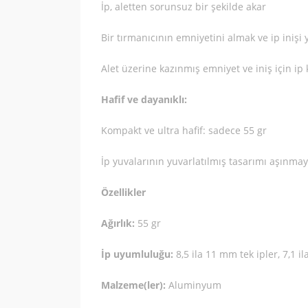
İp, aletten sorunsuz bir şekilde akar
Bir tırmanıcının emniyetini almak ve ip inişi 
Alet üzerine kazınmış emniyet ve iniş için i
Hafif ve dayanıklı:
Kompakt ve ultra hafif: sadece 55 gr
İp yuvalarının yuvarlatılmış tasarımı aşınmay
Özellikler
Ağırlık:
55 gr
İp uyumluluğu
:
8,5 ila 11 mm
tek ipler
, 7,1 
Malzeme(ler):
Aluminyum