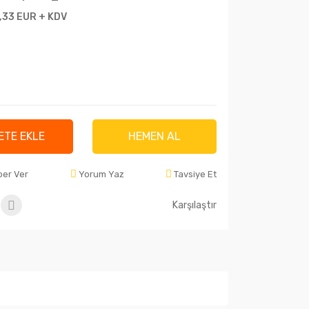
,33 EUR + KDV
ETE EKLE
HEMEN AL
ber Ver
Yorum Yaz
Tavsiye Et
Karşılaştır