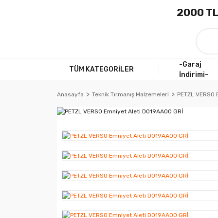
2000 TL
-Garaj
TÜM KATEGORİLER
İndirimi-
Anasayfa
Teknik Tırmanış Malzemeleri
PETZL VERSO E