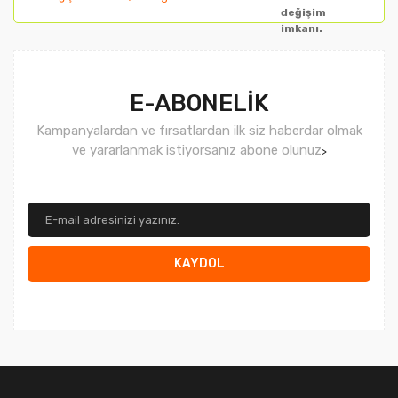
değişim
imkanı.
Gönder
E-ABONELİK
Kampanyalardan ve fırsatlardan ilk siz haberdar olmak
ve yararlanmak istiyorsanız abone olunuz
>
KAYDOL