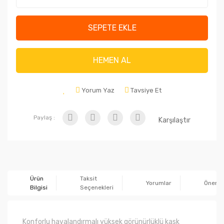
SEPETE EKLE
HEMEN AL
Yorum Yaz
Tavsiye Et
Paylaş :
Karşılaştır
Ürün
Taksit
Yorumlar
Önerile
Bilgisi
Seçenekleri
Konforlu havalandırmalı yüksek görünürlüklü kask