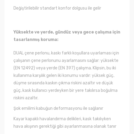
Değiştirilebilir standart konfor dolgusu ile gelir
Yüksekte ve yerde, gündüz veya gece çalışma için
tasarlanmış koruma:
DUAL çene perlonu, kaskı farklı koşullara uyarlaması için
çalışanın çene perlonunu ayarlamasını sağlar: yüksekte
(EN 12492) veya yerde (EN 397) çalışma. Klipsin, bu iki
kullanıma karşılık gelen iki konumu vardır: yüksek güç,
düşme sırasında kaskın çıkma riskini azaltır ve düşük
güç, kask kullanıcı yerdeyken bir yere takılırsa boğulma
riskini azaltır.
Şok emilimi kabuğun deformasyonu ile sağlanır
Kayar kapaklı havalandırma delikleri, kask takılıyken
hava akışının gerektiği gibi ayarlanmasına olanak tanır