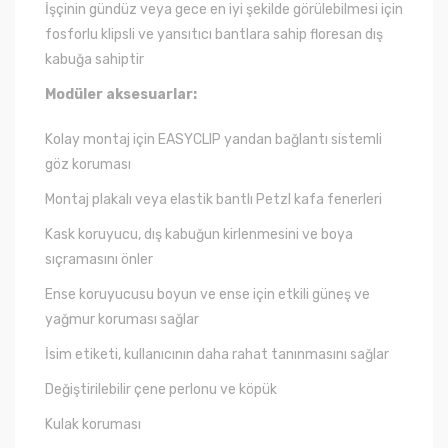
İşçinin gündüz veya gece en iyi şekilde görülebilmesi için
fosforlu klipsli ve yansıtıcı bantlara sahip floresan dış
kabuğa sahiptir
Modüler aksesuarlar:
Kolay montaj için EASYCLIP yandan bağlantı sistemli
göz koruması
Montaj plakalı veya elastik bantlı Petzl kafa fenerleri
Kask koruyucu, dış kabuğun kirlenmesini ve boya
sıçramasını önler
Ense koruyucusu boyun ve ense için etkili güneş ve
yağmur koruması sağlar
İsim etiketi, kullanıcının daha rahat tanınmasını sağlar
Değiştirilebilir çene perlonu ve köpük
Kulak koruması