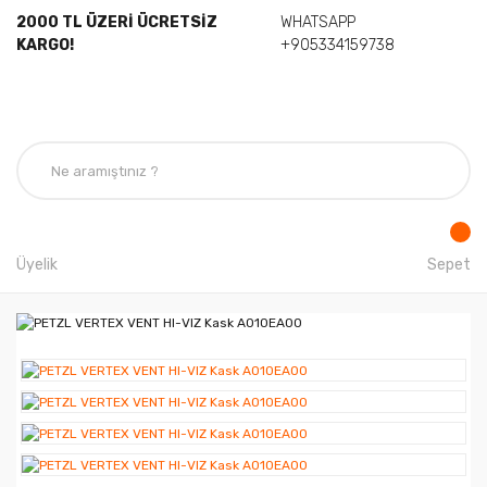
2000 TL ÜZERİ ÜCRETSİZ
WHATSAPP
KARGO!
+905334159738
Üyelik
Sepet