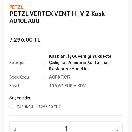
PETZL
PETZL VERTEX VENT HI-VIZ Kask
A010EA00
7.296,00 TL
Kasklar
,
İş Güvenliği Yüksekte
Kategori
Çalışma
,
Arama & Kurtarma
,
Kasklar ve Baretler
Stok Kodu
ACFKTX17
Fiyat
106,67 EUR + KDV
Seçenekler
TURUNCU - ( 7.296,00 TL )