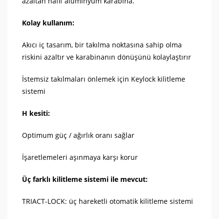
azaltan hafif aluminyum karabina.
Kolay kullanım:
Akıcı iç tasarım, bir takılma noktasına sahip olma
riskini azaltır ve karabinanın dönüşünü kolaylaştırır
İstemsiz takılmaları önlemek için Keylock kilitleme
sistemi
H kesiti:
Optimum güç / ağırlık oranı sağlar
İşaretlemeleri aşınmaya karşı korur
Üç farklı kilitleme sistemi ile mevcut:
TRIACT-LOCK: üç hareketli otomatik kilitleme sistemi