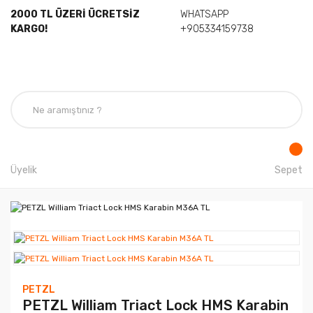
2000 TL ÜZERİ ÜCRETSİZ
WHATSAPP
KARGO!
+905334159738
Üyelik
Sepet
PETZL
PETZL William Triact Lock HMS Karabin