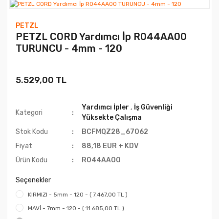
PETZL
PETZL CORD Yardımcı İp R044AA00
TURUNCU - 4mm - 120
5.529,00 TL
Yardımcı İpler
,
İş Güvenliği
Kategori
Yüksekte Çalışma
Stok Kodu
BCFMQZ28_67062
Fiyat
88,18 EUR + KDV
Ürün Kodu
R044AA00
Seçenekler
KIRMIZI - 5mm - 120 - ( 7.467,00 TL )
MAVİ - 7mm - 120 - ( 11.685,00 TL )