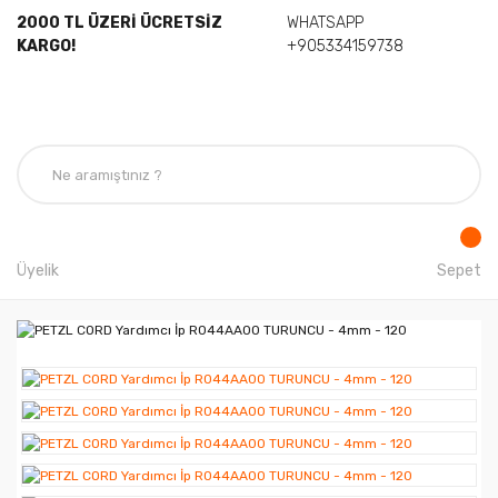
2000 TL ÜZERİ ÜCRETSİZ
WHATSAPP
KARGO!
+905334159738
Üyelik
Sepet