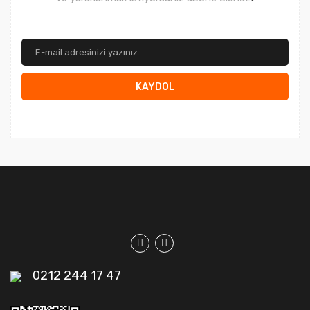
KAYDOL
0212 244 17 47