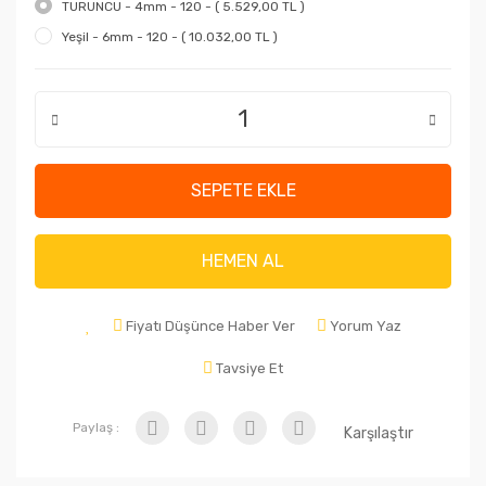
TURUNCU - 4mm - 120 - ( 5.529,00 TL )
Yeşil - 6mm - 120 - ( 10.032,00 TL )
SEPETE EKLE
HEMEN AL
Fiyatı Düşünce Haber Ver
Yorum Yaz
Tavsiye Et
Paylaş :
Karşılaştır