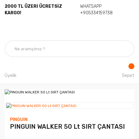
2000 TL ÜZERİ ÜCRETSİZ
WHATSAPP
KARGO!
+905334159738
Üyelik
Sepet
PINGUIN
PINGUIN WALKER 50 Lt SIRT ÇANTASI