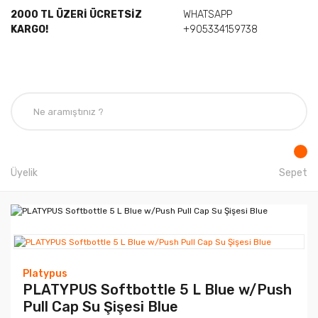
2000 TL ÜZERİ ÜCRETSİZ
WHATSAPP
KARGO!
+905334159738
Üyelik
Sepet
Platypus
PLATYPUS Softbottle 5 L Blue w/Push
Pull Cap Su Şişesi Blue