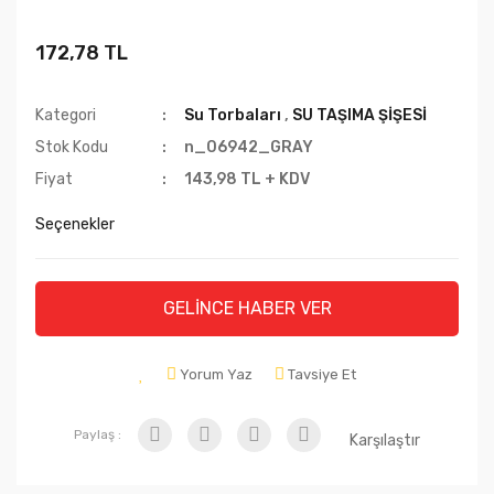
172,78 TL
Kategori
Su Torbaları
,
SU TAŞIMA ŞİŞESİ
Stok Kodu
n_06942_GRAY
Fiyat
143,98 TL + KDV
Seçenekler
GELİNCE HABER VER
Yorum Yaz
Tavsiye Et
Paylaş :
Karşılaştır