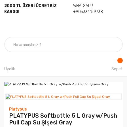
2000 TL ÜZERİ ÜCRETSİZ
WHATSAPP
KARGO!
+905334159738
Üyelik
Sepet
Platypus
PLATYPUS Softbottle 5 L Gray w/Push
Pull Cap Su Şişesi Gray