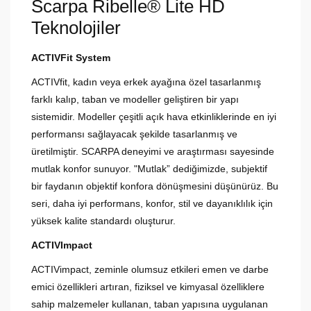
Scarpa Ribelle® Lite HD
Teknolojiler
ACTIVFit System
ACTIVfit, kadın veya erkek ayağına özel tasarlanmış
farklı kalıp, taban ve modeller geliştiren bir yapı
sistemidir. Modeller çeşitli açık hava etkinliklerinde en iyi
performansı sağlayacak şekilde tasarlanmış ve
üretilmiştir. SCARPA deneyimi ve araştırması sayesinde
mutlak konfor sunuyor. "Mutlak” dediğimizde, subjektif
bir faydanın objektif konfora dönüşmesini düşünürüz. Bu
seri, daha iyi performans, konfor, stil ve dayanıklılık için
yüksek kalite standardı oluşturur.
ACTIVImpact
ACTIVimpact, zeminle olumsuz etkileri emen ve darbe
emici özellikleri artıran, fiziksel ve kimyasal özelliklere
sahip malzemeler kullanan, taban yapısına uygulanan