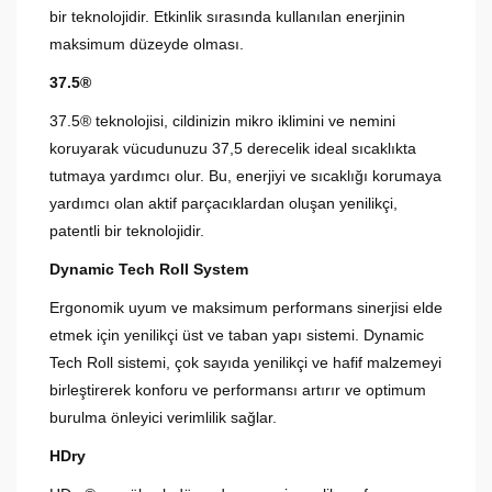
bir teknolojidir. Etkinlik sırasında kullanılan enerjinin
maksimum düzeyde olması.
37.5®
37.5® teknolojisi, cildinizin mikro iklimini ve nemini
koruyarak vücudunuzu 37,5 derecelik ideal sıcaklıkta
tutmaya yardımcı olur. Bu, enerjiyi ve sıcaklığı korumaya
yardımcı olan aktif parçacıklardan oluşan yenilikçi,
patentli bir teknolojidir.
Dynamic Tech Roll System
Ergonomik uyum ve maksimum performans sinerjisi elde
etmek için yenilikçi üst ve taban yapı sistemi. Dynamic
Tech Roll sistemi, çok sayıda yenilikçi ve hafif malzemeyi
birleştirerek konforu ve performansı artırır ve optimum
burulma önleyici verimlilik sağlar.
HDry