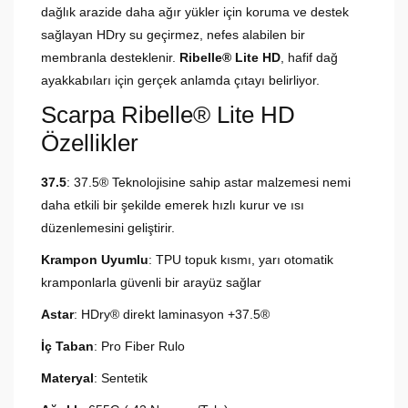
dağlık arazide daha ağır yükler için koruma ve destek
sağlayan HDry su geçirmez, nefes alabilen bir
membranla desteklenir.
Ribelle® Lite HD
, hafif dağ
ayakkabıları için gerçek anlamda çıtayı belirliyor.
Scarpa Ribelle® Lite HD
Özellikler
37.5
: 37.5® Teknolojisine sahip astar malzemesi nemi
daha etkili bir şekilde emerek hızlı kurur ve ısı
düzenlemesini geliştirir.
Krampon Uyumlu
: TPU topuk kısmı, yarı otomatik
kramponlarla güvenli bir arayüz sağlar
Astar
: HDry® direkt laminasyon +37.5®
İç Taban
: Pro Fiber Rulo
Materyal
: Sentetik