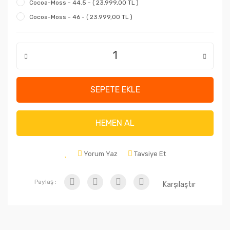
Cocoa-Moss - 44.5 - ( 23.999,00 TL )
Cocoa-Moss - 46 - ( 23.999,00 TL )
SEPETE EKLE
HEMEN AL
Yorum Yaz
Tavsiye Et
Paylaş :
Karşılaştır