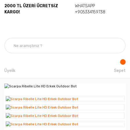
2000 TL ÜZERİ ÜCRETSİZ
WHATSAPP
KARGO!
+905334159738
Üyelik
Sepet