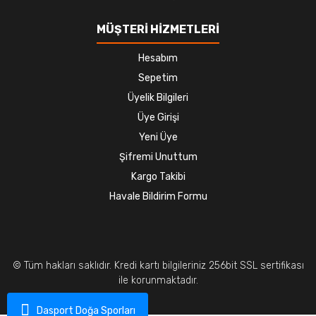
MÜŞTERİ HİZMETLERİ
Hesabım
Sepetim
Üyelik Bilgileri
Üye Girişi
Yeni Üye
Şifremi Unuttum
Kargo Takibi
Havale Bildirim Formu
© Tüm hakları saklıdır. Kredi kartı bilgileriniz 256bit SSL sertifikası
ile korunmaktadır.
Dasport Doğa Sporları