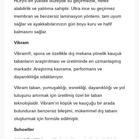
HDry® en yüksek düzeyde su geçirmezlik, nefes
alabilirlik ve yalıtıma sahiptir. Ultra ince su geçirmez
membran ve benzersiz laminasyon yöntemi, tam uyum
sağlar ve ayakkabılarınızın gün boyu kuru ve hafif
kalmasını sağlar.
Vibram
Vibram®, spora ve özellikle dış mekana yönelik kauçuk
tabanların araştırılması ve üretiminde en uzmanlaşmış
markadır. Araştırma kavrama, performans ve
dayanıklılığa odaklanıyor.
Vibram taban, yumuşaklığı, esnekliği, dayanıklılığı ve yol
tutuşunu artırmak için üretilmiş özel bir taban
teknolojisidir. Vibram'ın köpük ve kauçuğu bir arada
bulunduran benzersiz bileşimi, mükemmel dış tabanı
oluşturmak için formüle edilmiştir.
Schoeller