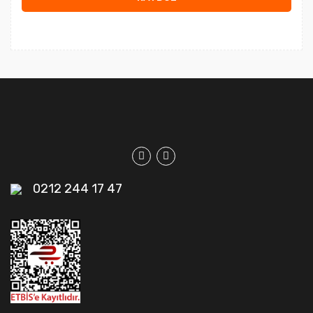
0212 244 17 47