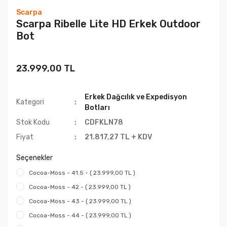
Scarpa
Scarpa Ribelle Lite HD Erkek Outdoor
Bot
23.999,00 TL
Erkek Dağcılık ve Expedisyon
Kategori
Botları
Stok Kodu
CDFKLN78
Fiyat
21.817,27 TL + KDV
Seçenekler
Cocoa-Moss - 41.5 - ( 23.999,00 TL )
Cocoa-Moss - 42 - ( 23.999,00 TL )
Cocoa-Moss - 43 - ( 23.999,00 TL )
Cocoa-Moss - 44 - ( 23.999,00 TL )