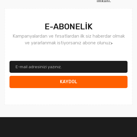
imkanı.
Gönder
E-ABONELİK
Kampanyalardan ve fırsatlardan ilk siz haberdar olmak
ve yararlanmak istiyorsanız abone olunuz
>
KAYDOL