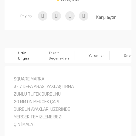
Paylaş :
Karşılaştır
Ürün
Taksit
Yorumlar
Önerile
Bilgisi
Seçenekleri
SQUARE MARKA
3- 7 DEFA ARASI YAKLAŞTIRMA
ZUMLU TÜFEK DÜRBÜNÜ
20 MM ÖN MERCEK ÇAPI
DÜRBÜN AYAKLARI ÜZERİNDE
MERCEK TEMİZLEME BEZİ
ÇİN İMALAT