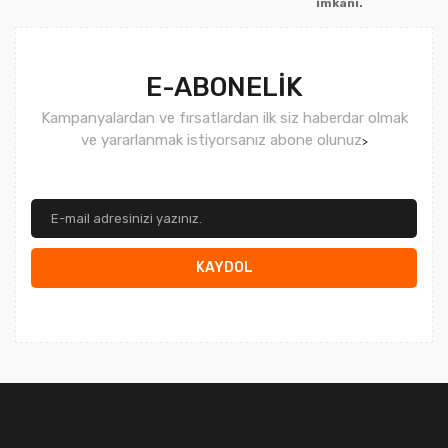
imkanı.
Gönder
E-ABONELİK
Kampanyalardan ve fırsatlardan ilk siz haberdar olmak
ve yararlanmak istiyorsanız abone olunuz
>
KAYDOL