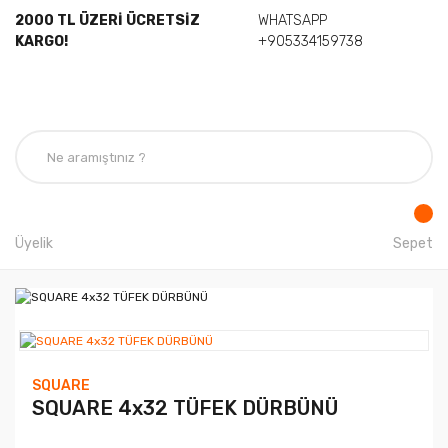
2000 TL ÜZERİ ÜCRETSİZ
WHATSAPP
KARGO!
+905334159738
Üyelik
Sepet
SQUARE
SQUARE 4x32 TÜFEK DÜRBÜNÜ