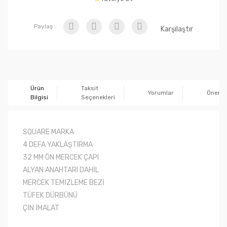
Paylaş :
Karşılaştır
Ürün
Taksit
Yorumlar
Önerile
Bilgisi
Seçenekleri
SQUARE MARKA
4 DEFA YAKLAŞTIRMA
32 MM ÖN MERCEK ÇAPI
ALYAN ANAHTARI DAHİL
MERCEK TEMİZLEME BEZİ
TÜFEK DÜRBÜNÜ
ÇİN İMALAT