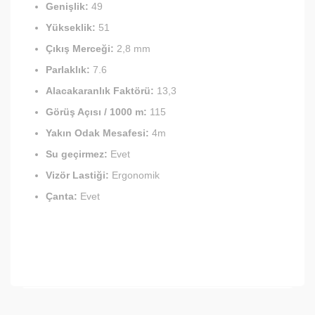
Genişlik:
49
Yükseklik:
51
Çıkış Merceği:
2,8 mm
Parlaklık:
7.6
Alacakaranlık Faktörü:
13,3
Görüş Açısı / 1000 m:
115
Yakın Odak Mesafesi:
4m
Su geçirmez:
Evet
Vizör Lastiği:
Ergonomik
Çanta:
Evet