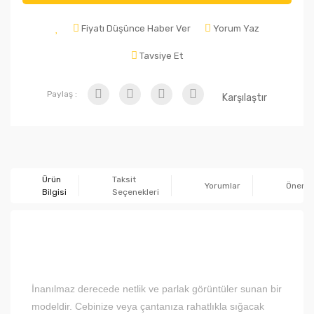
Fiyatı Düşünce Haber Ver
Yorum Yaz
Tavsiye Et
Paylaş :
Karşılaştır
Ürün
Taksit
Yorumlar
Önerile
Bilgisi
Seçenekleri
İnanılmaz derecede netlik ve parlak görüntüler sunan bir
modeldir. Cebinize veya çantanıza rahatlıkla sığacak