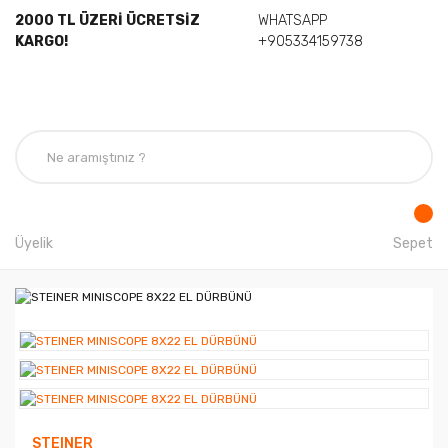
2000 TL ÜZERİ ÜCRETSİZ
WHATSAPP
KARGO!
+905334159738
Üyelik
Sepet
STEINER