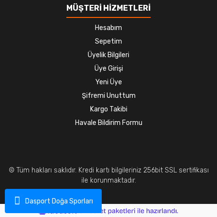
MÜŞTERİ HİZMETLERİ
Hesabım
Sepetim
Üyelik Bilgileri
Üye Girişi
Yeni Üye
Şifremi Unuttum
Kargo Takibi
Havale Bildirim Formu
© Tüm hakları saklıdır. Kredi kartı bilgileriniz 256bit SSL sertifikası
ile korunmaktadır.
Dasport Doğa Sporları
ile
ideasoft
e-