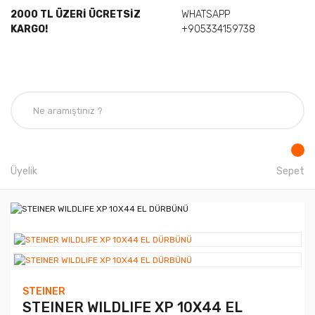
2000 TL ÜZERİ ÜCRETSİZ
WHATSAPP
KARGO!
+905334159738
Üyelik
Sepet
STEINER
STEINER WILDLIFE XP 10X44 EL