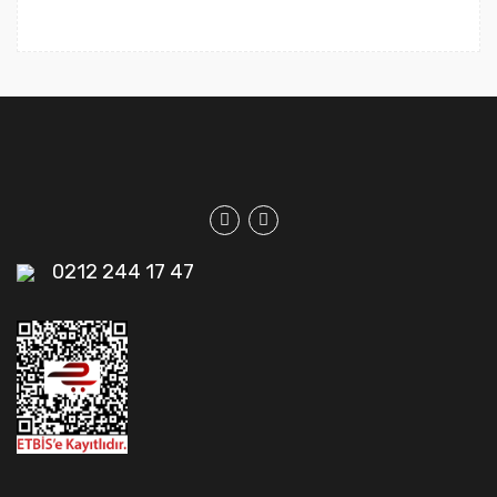
0212 244 17 47