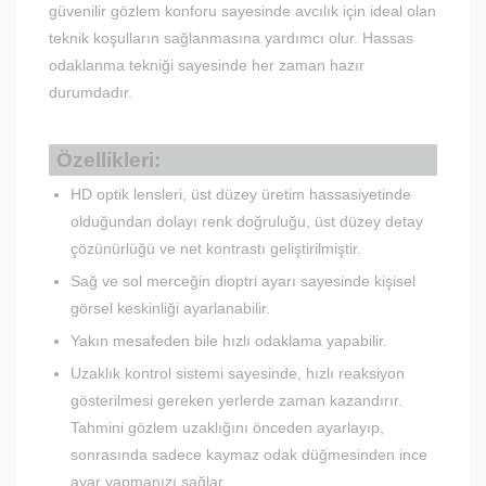
güvenilir gözlem konforu sayesinde avcılık için ideal olan
teknik koşulların sağlanmasına yardımcı olur. Hassas
odaklanma tekniği sayesinde her zaman hazır
durumdadır.
Özellikleri:
HD optik lensleri, üst düzey üretim hassasiyetinde
olduğundan dolayı renk doğruluğu, üst düzey detay
çözünürlüğü ve net kontrastı geliştirilmiştir.
Sağ ve sol merceğin dioptri ayarı sayesinde kişisel
görsel keskinliği ayarlanabilir.
Yakın mesafeden bile hızlı odaklama yapabilir.
Uzaklık kontrol sistemi sayesinde, hızlı reaksiyon
gösterilmesi gereken yerlerde zaman kazandırır.
Tahmini gözlem uzaklığını önceden ayarlayıp,
sonrasında sadece kaymaz odak düğmesinden ince
ayar yapmanızı sağlar.