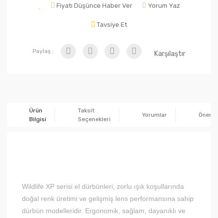
Fiyatı Düşünce Haber Ver
Yorum Yaz
Tavsiye Et
Paylaş :
Karşılaştır
Ürün
Taksit
Yorumlar
Önerile
Bilgisi
Seçenekleri
Wildlife XP serisi el dürbünleri; zorlu ışık koşullarında
doğal renk üretimi ve gelişmiş lens performansına sahip
dürbün modelleridir. Ergonomik, sağlam, dayanıklı ve