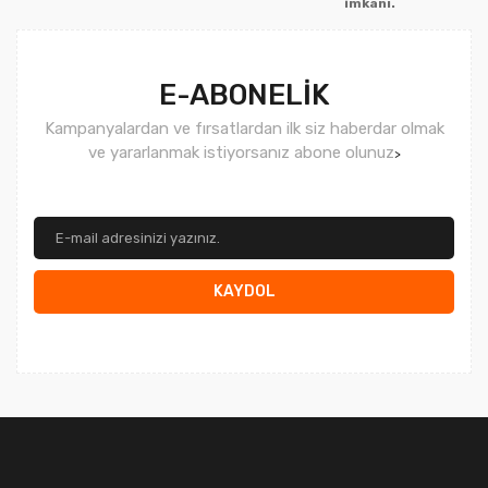
imkanı.
Gönder
E-ABONELİK
Kampanyalardan ve fırsatlardan ilk siz haberdar olmak
ve yararlanmak istiyorsanız abone olunuz
>
KAYDOL