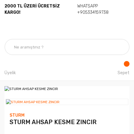
2000 TL ÜZERİ ÜCRETSİZ
WHATSAPP
KARGO!
+905334159738
Üyelik
Sepet
STURM
STURM AHSAP KESME ZINCIR