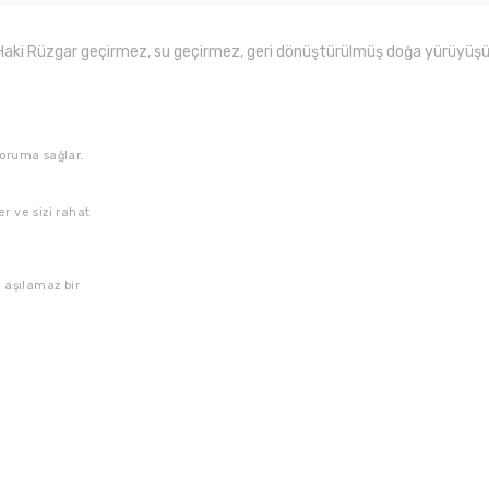
aki Rüzgar geçirmez, su geçirmez, geri dönüştürülmüş doğa yürüyüş
oruma sağlar.
er ve sizi rahat
 aşılamaz bir