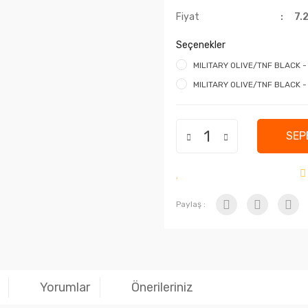
Fiyat
7.
Seçenekler
MILITARY OLIVE/TNF BLACK - L
MILITARY OLIVE/TNF BLACK - S
SEP
Paylaş :
Yorumlar
Önerileriniz