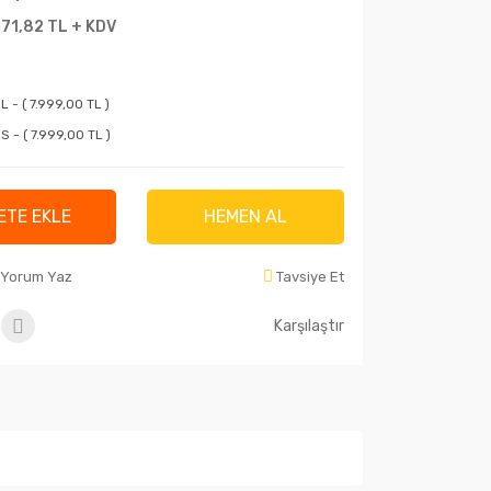
271,82 TL + KDV
 - ( 7.999,00 TL )
 - ( 7.999,00 TL )
ETE EKLE
HEMEN AL
Yorum Yaz
Tavsiye Et
Karşılaştır