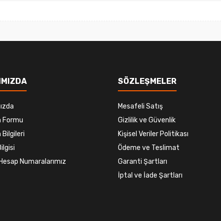
Gönder
IMIZDA
SÖZLEŞMELER
ızda
Mesafeli Satış
im Formu
Gizlilik ve Güvenlik
 Bilgileri
Kişisel Veriler Politikası
ilgisi
Ödeme ve Teslimat
Hesap Numaralarımız
Garanti Şartları
İptal ve İade Şartları