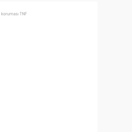
ü koruması TNF