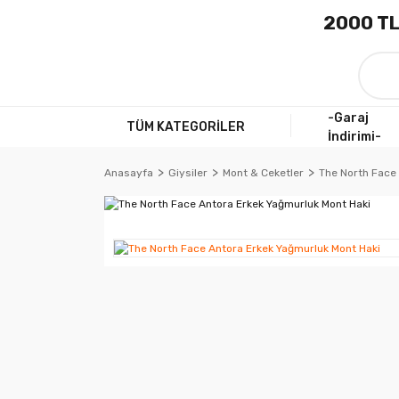
2000 TL
-Garaj
TÜM KATEGORİLER
İndirimi-
Anasayfa
Giysiler
Mont & Ceketler
The North Face