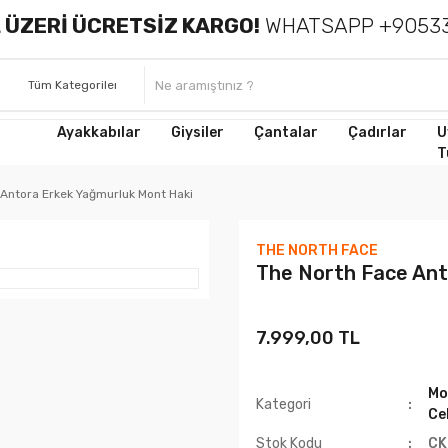
 ÜZERİ ÜCRETSİZ KARGO!
WHATSAPP +90533
Ayakkabılar
Giysiler
Çantalar
Çadırlar
U
T
 Antora Erkek Yağmurluk Mont Haki
THE NORTH FACE
The North Face Ant
7.999,00 TL
Mo
Kategori
Ce
Stok Kodu
CK