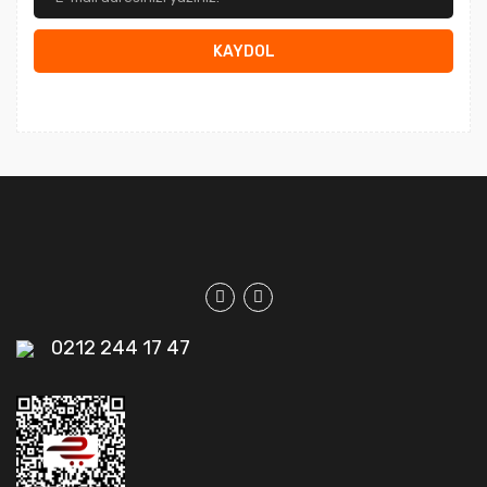
KAYDOL
0212 244 17 47