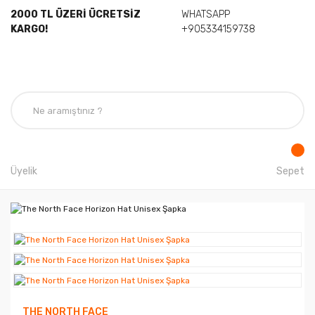
2000 TL ÜZERİ ÜCRETSİZ
WHATSAPP
KARGO!
+905334159738
Üyelik
Sepet
THE NORTH FACE