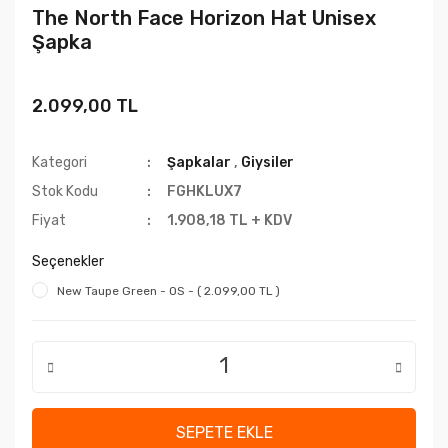
The North Face Horizon Hat Unisex
Şapka
2.099,00 TL
Kategori
Şapkalar
,
Giysiler
Stok Kodu
FGHKLUX7
Fiyat
1.908,18 TL + KDV
Seçenekler
New Taupe Green - OS - ( 2.099,00 TL )
SEPETE EKLE