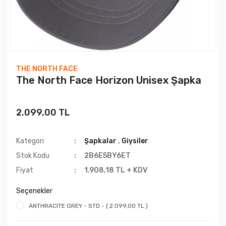
THE NORTH FACE
The North Face Horizon Unisex Şapka
2.099,00 TL
Kategori
Şapkalar
,
Giysiler
Stok Kodu
2B6E5BY6ET
Fiyat
1.908,18 TL + KDV
Seçenekler
ANTHRACITE GREY - STD - ( 2.099,00 TL )