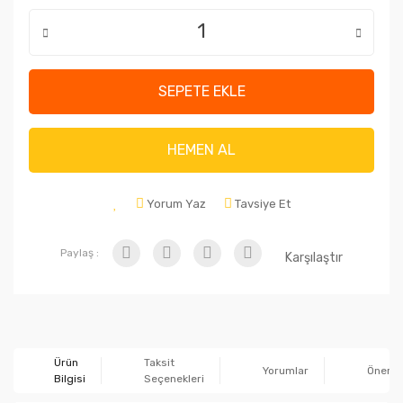
SEPETE EKLE
HEMEN AL
Yorum Yaz
Tavsiye Et
Paylaş :
Karşılaştır
Ürün
Taksit
Yorumlar
Önerile
Bilgisi
Seçenekleri