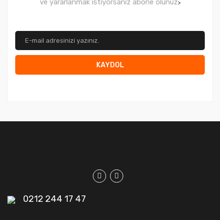
ve yararlanmak istiyorsanız abone olunuz
>
KAYDOL
0212 244 17 47