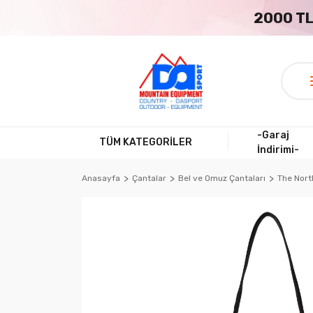
2000 TL
-Garaj
TÜM KATEGORİLER
İndirimi-
Anasayfa
Çantalar
Bel ve Omuz Çantaları
The Nort