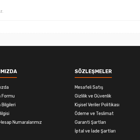
Gönder
IMIZDA
SÖZLEŞMELER
ızda
Mesafeli Satış
im Formu
Gizlilik ve Güvenlik
 Bilgileri
Kişisel Veriler Politikası
ilgisi
Ödeme ve Teslimat
Hesap Numaralarımız
Garanti Şartları
İptal ve İade Şartları