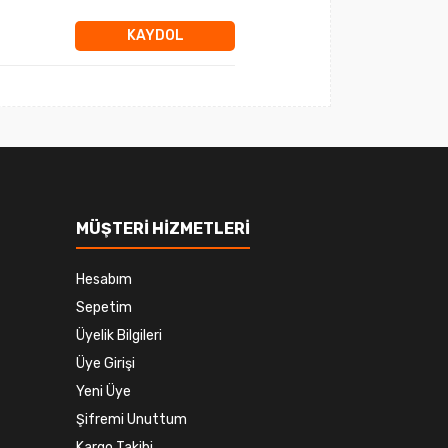
KAYDOL
MÜŞTERİ HİZMETLERİ
Hesabım
Sepetim
Üyelik Bilgileri
Üye Girişi
Yeni Üye
Şifremi Unuttum
Kargo Takibi