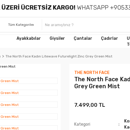
 ÜZERİ ÜCRETSİZ KARGO!
WHATSAPP +90533
Ayakkabılar
Giysiler
Çantalar
Çadırlar
U
T
ı
The North Face Kadın Litewave Futurelight Zinc Grey Green Mist
THE NORTH FACE
The North Face Kad
Grey Green Mist
7.499,00 TL
Ko
Kategori
Ka