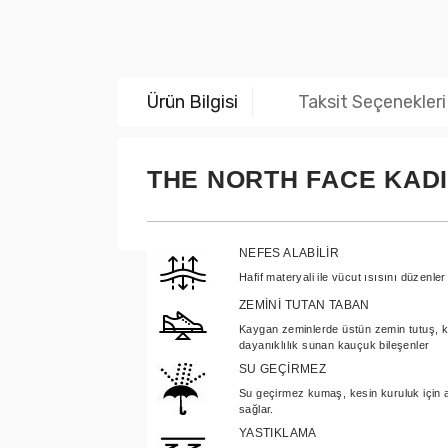
Ürün Bilgisi
Taksit Seçenekleri
THE NORTH FACE KADI
NEFES ALABİLİR
Hafif materyali ile vücut ısısını düzenler 
ZEMİNİ TUTAN TABAN
Kaygan zeminlerde üstün zemin tutuş, 
dayanıklılık sunan kauçuk bileşenler
SU GEÇİRMEZ
Su geçirmez kumaş, kesin kuruluk için a
sağlar.
YASTIKLAMA