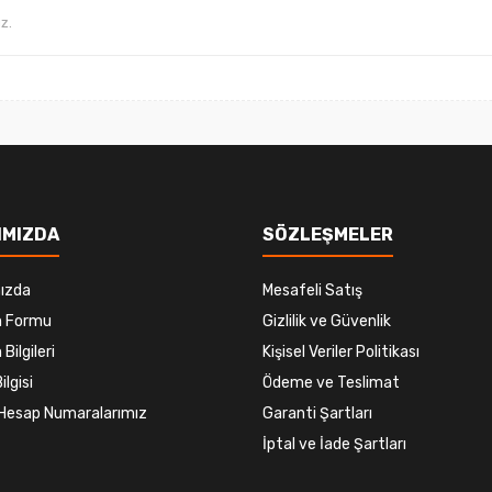
Gönder
IMIZDA
SÖZLEŞMELER
ızda
Mesafeli Satış
im Formu
Gizlilik ve Güvenlik
 Bilgileri
Kişisel Veriler Politikası
ilgisi
Ödeme ve Teslimat
Hesap Numaralarımız
Garanti Şartları
İptal ve İade Şartları