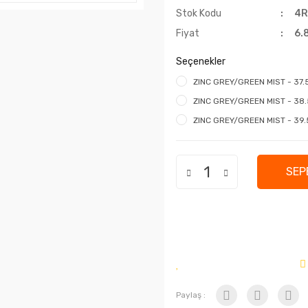
Stok Kodu
4R
Fiyat
6.
Seçenekler
ZINC GREY/GREEN MIST - 37.5 
ZINC GREY/GREEN MIST - 38.5 
ZINC GREY/GREEN MIST - 39.5 
SEP
Paylaş :