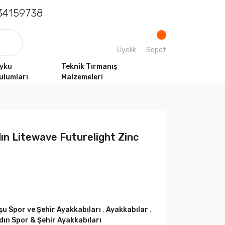
4159738
Üyelik
Sepet
yku
Teknik Tırmanış
ulumları
Malzemeleri
ın Litewave Futurelight Zinc
şu Spor ve Şehir Ayakkabıları
,
Ayakkabılar
,
dın Spor & Şehir Ayakkabıları