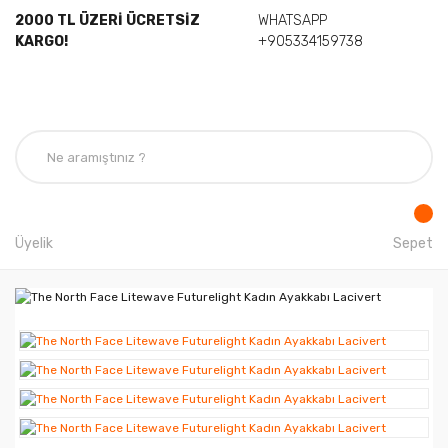
2000 TL ÜZERİ ÜCRETSİZ
WHATSAPP
KARGO!
+905334159738
Üyelik
Sepet