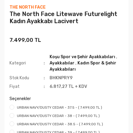
THE NORTH FACE
The North Face Litewave Futurelight
Kadın Ayakkabı Lacivert
7.499,00 TL
Koşu Spor ve Şehir Ayakkabıları
,
Kategori
Ayakkabılar
,
Kadın Spor & Şehir
Ayakkabıları
Stok Kodu
BHKNPRY9
Fiyat
6.817,27 TL + KDV
Seçenekler
URBAN NAVY/DUSTY CEDAR - 37.5 - ( 7.499,00 TL )
URBAN NAVY/DUSTY CEDAR - 38 - ( 7.499,00 TL )
URBAN NAVY/DUSTY CEDAR - 38.5 - ( 7.499,00 TL )
URBAN NAVY/DUSTY CEDAR - 39 - ( 7.499,00 TL )