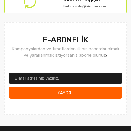
İade ve değişim imkanı.
Gönder
E-ABONELİK
Kampanyalardan ve fırsatlardan ilk siz haberdar olmak
ve yararlanmak istiyorsanız abone olunuz
>
KAYDOL