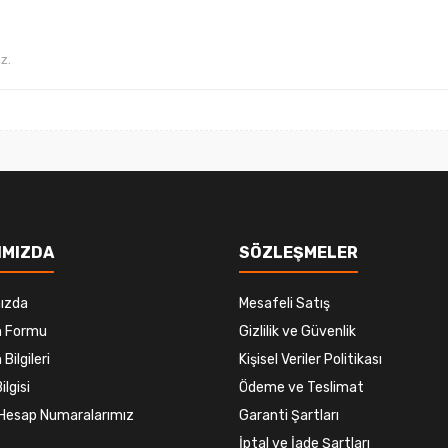
Gönder
IMIZDA
SÖZLEŞMELER
ızda
Mesafeli Satış
im Formu
Gizlilik ve Güvenlik
 Bilgileri
Kişisel Veriler Politikası
ilgisi
Ödeme ve Teslimat
Hesap Numaralarımız
Garanti Şartları
İptal ve İade Şartları