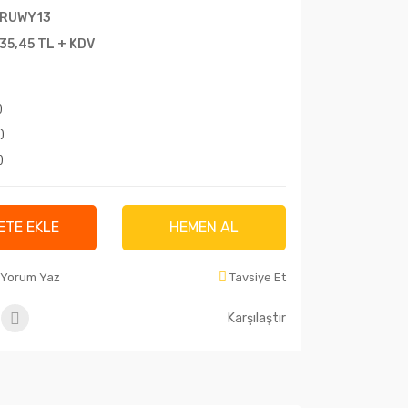
RUWY13
135,45 TL + KDV
)
)
)
ETE EKLE
HEMEN AL
Yorum Yaz
Tavsiye Et
Karşılaştır