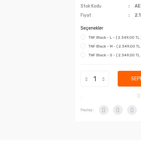
Stok Kodu
AE
Fiyat
2.
Seçenekler
TNF Black - L - ( 2.349,00 TL 
TNF Black - M - ( 2.349,00 TL 
TNF Black - S - ( 2.349,00 TL 
SEP
Paylaş :