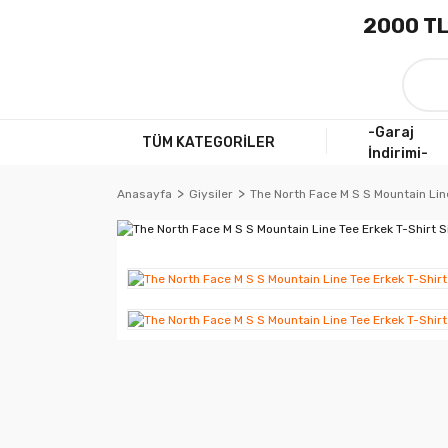
2000 TL
-Garaj
TÜM KATEGORİLER
İndirimi-
Anasayfa
Giysiler
The North Face M S S Mountain Lin