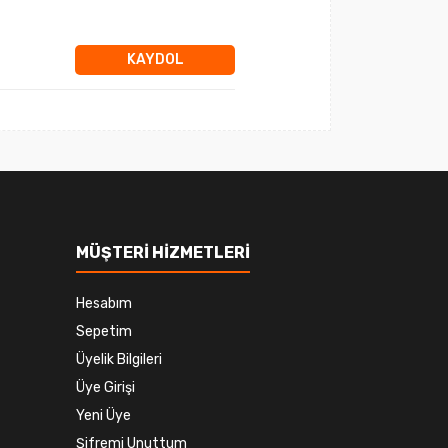
KAYDOL
MÜŞTERİ HİZMETLERİ
Hesabım
Sepetim
Üyelik Bilgileri
Üye Girişi
Yeni Üye
Şifremi Unuttum