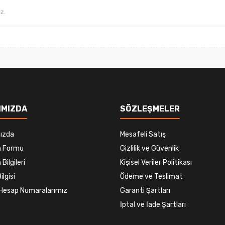
Gönder
IMIZDA
SÖZLEŞMELER
ızda
Mesafeli Satış
im Formu
Gizlilik ve Güvenlik
 Bilgileri
Kişisel Veriler Politikası
ilgisi
Ödeme ve Teslimat
Hesap Numaralarımız
Garanti Şartları
İptal ve İade Şartları