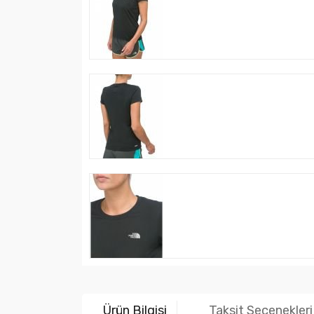
Ürün Bilgisi
Taksit Seçenekleri