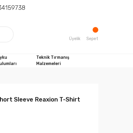
4159738
Üyelik
Sepet
yku
Teknik Tırmanış
ulumları
Malzemeleri
hort Sleeve Reaxion T-Shirt