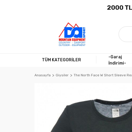
2000 TL
-Garaj
TÜM KATEGORİLER
İndirimi-
Anasayfa
Giysiler
The North Face W Short Sleeve Rea