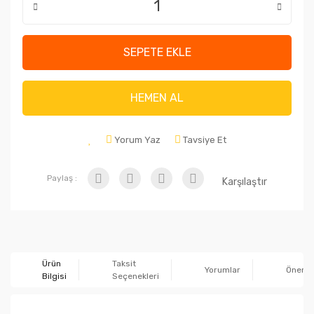
SEPETE EKLE
HEMEN AL
Yorum Yaz
Tavsiye Et
Paylaş :
Karşılaştır
Ürün
Taksit
Yorumlar
Önerile
Bilgisi
Seçenekleri