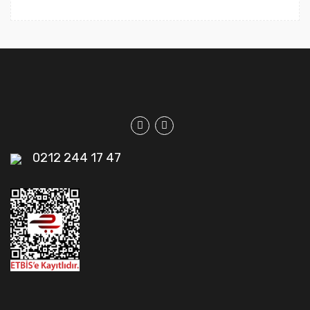
0212 244 17 47