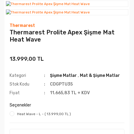
Thermarest
Thermarest Prolite Apex Şişme Mat
Heat Wave
13.999,00 TL
Kategori
Şişme Matlar
,
Mat & Şişme Matlar
Stok Kodu
CDGPTU35
Fiyat
11.665,83 TL + KDV
Seçenekler
Heat Wave - L - ( 13.999,00 TL )