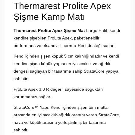
Thermarest Prolite Apex
Şişme Kamp Matı
Thermarest Prolite Apex Şişme Mat
Large Hafif, kendi
kendine şişebilen ProLite Apex, paketlenebilir
performans ve efsanevi Therm-a-Rest desteği sunar.
Kendiliğinden şişen köpük 5 cm kalınlığındadır ve kendi
kendine şişen köpük yapısı en iyi sıcaklık ve ağırlık
dengesi sağlayan bir tasarıma sahip StrataCore yapıya
sahiptir.
ProLite Apex 3.8 R değeri, sayesinde soğuktan
korunmanızı sağlar.
StrataCore™ Yapı: Kendiliğinden şişen tüm matlar
arasında en iyi sıcaklık-ağırlık oranını veren StrataCore,
hava ve köpük arasına yerleştirilmiş bir tasarıma
sahiptir.