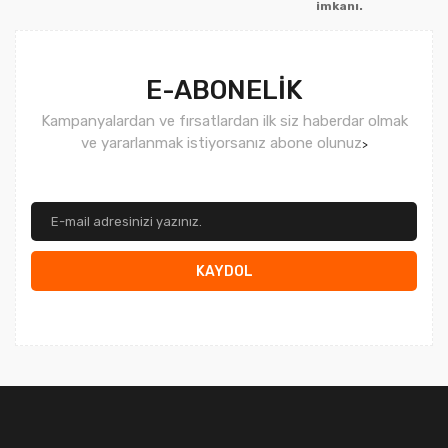
imkanı.
Gönder
E-ABONELİK
Kampanyalardan ve fırsatlardan ilk siz haberdar olmak
ve yararlanmak istiyorsanız abone olunuz
>
KAYDOL