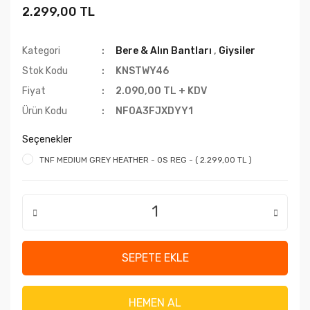
2.299,00 TL
Kategori
Bere & Alın Bantları
,
Giysiler
Stok Kodu
KNSTWY46
Fiyat
2.090,00 TL + KDV
Ürün Kodu
NF0A3FJXDYY1
Seçenekler
TNF MEDIUM GREY HEATHER - OS REG - ( 2.299,00 TL )
SEPETE EKLE
HEMEN AL