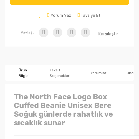
Yorum Yaz
Tavsiye Et
Paylaş :
Karşılaştır
Ürün
Taksit
Yorumlar
Önerile
Bilgisi
Seçenekleri
The North Face Logo Box
Cuffed Beanie Unisex Bere
Soğuk günlerde rahatlık ve
sıcaklık sunar