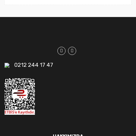
0212 244 17 47