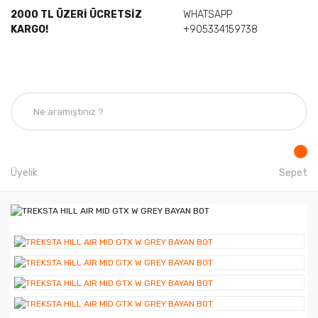
2000 TL ÜZERİ ÜCRETSİZ
WHATSAPP
KARGO!
+905334159738
Üyelik
Sepet