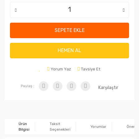
SEPETE EKLE
HEMEN AL
Yorum Yaz
Tavsiye Et
Paylaş :
Karşılaştır
Ürün
Taksit
Yorumlar
Önerile
Bilgisi
Seçenekleri