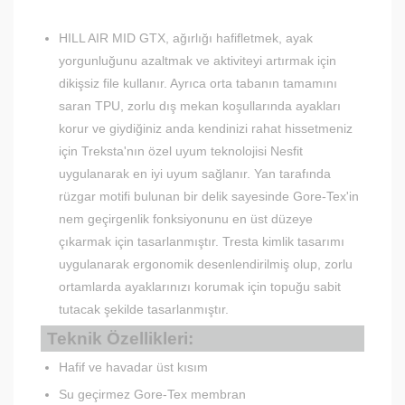
HILL AIR MID GTX, ağırlığı hafifletmek, ayak
yorgunluğunu azaltmak ve aktiviteyi artırmak için
dikişsiz file kullanır. Ayrıca orta tabanın tamamını
saran TPU, zorlu dış mekan koşullarında ayakları
korur ve giydiğiniz anda kendinizi rahat hissetmeniz
için Treksta'nın özel uyum teknolojisi Nesfit
uygulanarak en iyi uyum sağlanır. Yan tarafında
rüzgar motifi bulunan bir delik sayesinde Gore-Tex'in
nem geçirgenlik fonksiyonunu en üst düzeye
çıkarmak için tasarlanmıştır. Tresta kimlik tasarımı
uygulanarak ergonomik desenlendirilmiş olup, zorlu
ortamlarda ayaklarınızı korumak için topuğu sabit
tutacak şekilde tasarlanmıştır.
Teknik Özellikleri:
Hafif ve havadar üst kısım
Su geçirmez Gore-Tex membran