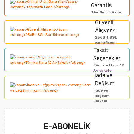
Garantisi
The North Face.
Güvenli
Alışveriş
256Bit SSL
Sertifikası
Taksit
Seçenekleri
Tüm kartlara 12
Ay taksit.
İade ve
Değişim
İade ve
değişim
imkanı.
E-ABONELİK