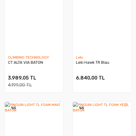
CLIMBING TECHNOLOGY
Leki
CT ALTA VIA BATON
Leki Hawk TR Blau
3.989,05 TL
6.840,00 TL
4.199,00 TL
%5
%5