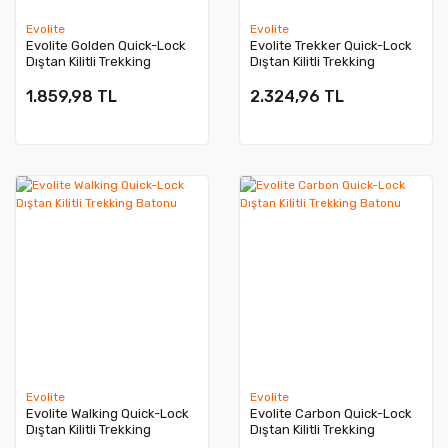
Evolite
Evolite
Evolite Golden Quick-Lock
Evolite Trekker Quick-Lock
Dıştan Kilitli Trekking
Dıştan Kilitli Trekking
Batonu
Batonu
1.859,98 TL
2.324,96 TL
Evolite
Evolite
Evolite Walking Quick-Lock
Evolite Carbon Quick-Lock
Dıştan Kilitli Trekking
Dıştan Kilitli Trekking
Batonu
Batonu