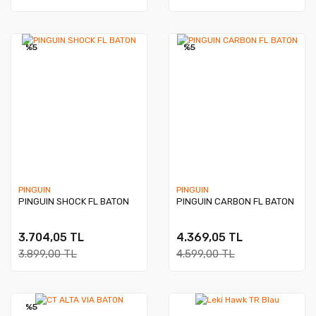
%5
Yeni
%5
Yeni
PINGUIN
PINGUIN
PINGUIN SHOCK FL BATON
PINGUIN CARBON FL BATON
3.704,05 TL
4.369,05 TL
3.899,00 TL
4.599,00 TL
%5